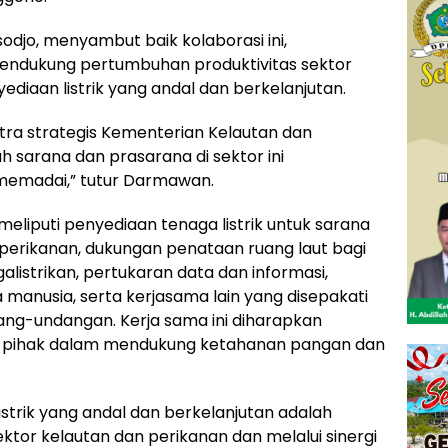
djo, menyambut baik kolaborasi ini,
ndukung pertumbuhan produktivitas sektor
ediaan listrik yang andal dan berkelanjutan.
tra strategis Kementerian Kelautan dan
 sarana dan prasarana di sektor ini
memadai,” tutur Darmawan.
meliputi penyediaan tenaga listrik untuk sarana
perikanan, dukungan penataan ruang laut bagi
listrikan, pertukaran data dan informasi,
manusia, serta kerjasama lain yang disepakati
ang-undangan. Kerja sama ini diharapkan
ua pihak dalam mendukung ketahanan pangan dan
istrik yang andal dan berkelanjutan adalah
ektor kelautan dan perikanan dan melalui sinergi