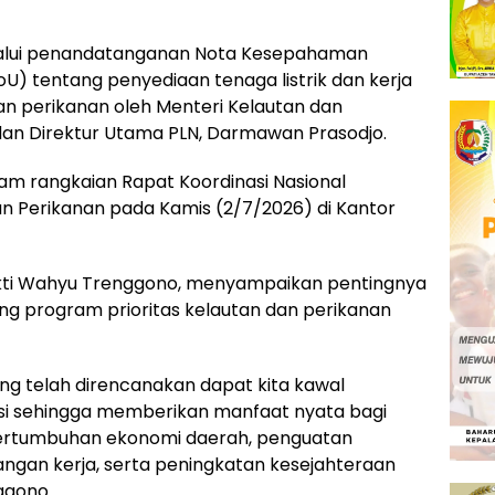
lalui penandatanganan Nota Kesepahaman
 tentang penyediaan tenaga listrik dan kerja
dan perikanan oleh Menteri Kelautan dan
dan Direktur Utama PLN, Darmawan Prasodjo.
m rangkaian Rapat Koordinasi Nasional
n Perikanan pada Kamis (2/7/2026) di Kantor
akti Wahyu Trenggono, menyampaikan pentingnya
ung program prioritas kelautan dan perikanan
ng telah direncanakan dapat kita kawal
i sehingga memberikan manfaat nyata bagi
pertumbuhan ekonomi daerah, penguatan
ngan kerja, serta peningkatan kesejahteraan
ggono.