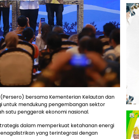
 (Persero) bersama Kementerian Kelautan dan
rgi untuk mendukung pengembangan sektor
ah satu penggerak ekonomi nasional.
h strategis dalam memperkuat ketahanan energi
tenagalistrikan yang terintegrasi dengan