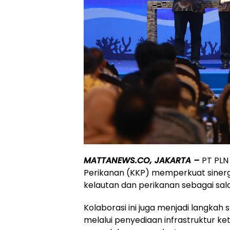
MATTANEWS.CO, JAKARTA –
PT PLN
Perikanan (KKP) memperkuat sine
kelautan dan perikanan sebagai sal
Kolaborasi ini juga menjadi langka
melalui penyediaan infrastruktur ke