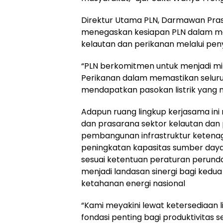
Direktur Utama PLN, Darmawan Praso
menegaskan kesiapan PLN dalam me
kelautan dan perikanan melalui peny
“PLN berkomitmen untuk menjadi mi
Perikanan dalam memastikan seluruh
mendapatkan pasokan listrik yang 
Adapun ruang lingkup kerjasama ini 
dan prasarana sektor kelautan dan 
pembangunan infrastruktur ketenaga
peningkatan kapasitas sumber daya 
sesuai ketentuan peraturan perund
menjadi landasan sinergi bagi ked
ketahanan energi nasional
“Kami meyakini lewat ketersediaan l
fondasi penting bagi produktivitas s