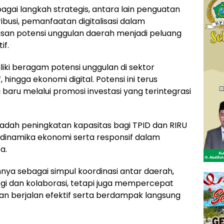
agai langkah strategis, antara lain penguatan
busi, pemanfaatan digitalisasi dalam
asan potensi unggulan daerah menjadi peluang
if.
iki beragam potensi unggulan di sektor
f, hingga ekonomi digital. Potensi ini terus
aru melalui promosi investasi yang terintegrasi
i wadah peningkatan kapasitas bagi TPID dan RIRU
dinamika ekonomi serta responsif dalam
a.
ya sebagai simpul koordinasi antar daerah,
gi dan kolaborasi, tetapi juga mempercepat
an berjalan efektif serta berdampak langsung