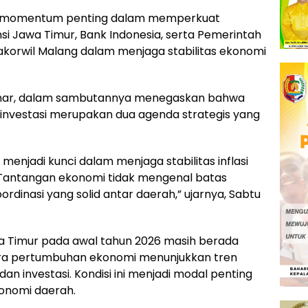
di momentum penting dalam memperkuat
si Jawa Timur, Bank Indonesia, serta Pemerintah
akorwil Malang dalam menjaga stabilitas ekonomi
dinar, dalam sambutannya menegaskan bahwa
 investasi merupakan dua agenda strategis yang
 menjadi kunci dalam menjaga stabilitas inflasi
. Tantangan ekonomi tidak mengenal batas
oordinasi yang solid antar daerah,” ujarnya, Sabtu
awa Timur pada awal tahun 2026 masih berada
ara pertumbuhan ekonomi menunjukkan tren
dan investasi. Kondisi ini menjadi modal penting
onomi daerah.