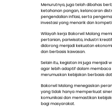
Menurutnya, juga telah dibahas berb
ketahanan pangan, kelancaran distri
pengendalian inflasi, serta pengem
investasi yang menarik dan kompetit
Wilayah kerja Bakorwil Malang memil
pertanian, pariwisata, industri kreati
didorong menjadi kekuatan ekonomi b
dan berbasis kawasan.
Selain itu, kegiatan ini juga menjad
agar lebih adaptif dalam membaca 
merumuskan kebijakan berbasis dat
Bakorwil Malang menegaskan perann
yang tidak hanya memperkuat siner
komunikasi dan memastikan kebijak
bagi masyarakat.