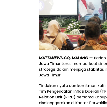
MATTANEWS.CO, MALANG —
Badan K
Jawa Timur terus memperkuat sinerg
strategis dalam menjaga stabilitas i
Jawa Timur.
Tindakan nyata dan komitmen kali in
Tim Pengendalian Inflasi Daerah (TP
Relation Unit (RIRU) bersama Kabupa
diselenggarakan di Kantor Perwakila