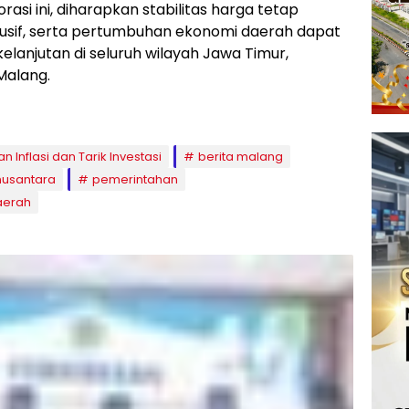
rasi ini, diharapkan stabilitas harga tetap
ndusif, serta pertumbuhan ekonomi daerah dapat
elanjutan di seluruh wilayah Jawa Timur,
Malang.
 Inflasi dan Tarik Investasi
berita malang
nusantara
pemerintahan
Daerah