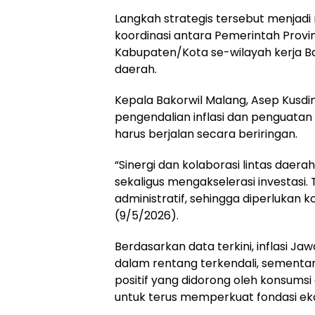
Langkah strategis tersebut menja
koordinasi antara Pemerintah Provin
Kabupaten/Kota se-wilayah kerja B
daerah.
Kepala Bakorwil Malang, Asep Kus
pengendalian inflasi dan penguatan
harus berjalan secara beriringan.
“Sinergi dan kolaborasi lintas daerah
sekaligus mengakselerasi investasi
administratif, sehingga diperlukan k
(9/5/2026).
Berdasarkan data terkini, inflasi J
dalam rentang terkendali, sement
positif yang didorong oleh konsumsi 
untuk terus memperkuat fondasi ek