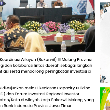
oordinasi Wilayah (Bakorwil) III Malang Provinsi
i dan kolaborasi lintas daerah sebagai langkah
nflasi serta mendorong peningkatan investasi di
i diwujudkan melalui kegiatan Capacity Building
ID) dan Forum Investasi Regional Investor
ten/Kota di wilayah kerja Bakorwil Malang, yang
n Bank Indonesia Provinsi Jawa Timur.