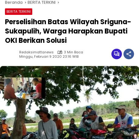
Beranda
BERITA TERKINI
BERITA TERKINI
Perselisihan Batas Wilayah Sriguna-
Sukapulih, Warga Harapkan Bupati
OKI Berikan Solusi
Redaksimattanews
3 Min Baca
Minggu, Februari 9 2020 23:16 WIB