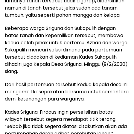
lamanya tanah tersebut tidak digarap/dibersihkan
namun di tanah tersebut jelas sudah ada tanam
tumbuh, yaitu seperti pohon mangga dan kelapa.
Beberapa warga Sriguna dan Sukapulih dengan
batas tanah dan kepemilikan tersebut, membawa
kedua belah pihak untuk bertemu. Azhari dan warga
Sukapulih mencari solusi dimana pada pertemuan
tersebut diadakan di kediaman Kades Sukapulih,
dihadiri juga Kepala Desa Sriguna, Minggu (9/2/2020)
siang.
Dari hasil pertemuan tersebut kedua kepala desa ini
mengambil kesepakatan bersama untuk sementara
demi ketenangan para warganya.
Kades Sriguna, Firdaus ingin perselisihan batas
wilayah tersebut segera mendapat titik terang.
“Sebab jika tidak segera diatasi ditakutkan akan ada
pertumpahan darah akibat perebutan lahan,”