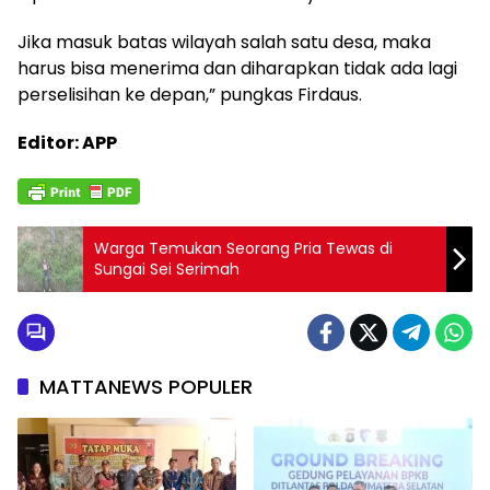
Jika masuk batas wilayah salah satu desa, maka
harus bisa menerima dan diharapkan tidak ada lagi
perselisihan ke depan,” pungkas Firdaus.
Editor: APP
Warga Temukan Seorang Pria Tewas di
Sungai Sei Serimah
MATTANEWS POPULER