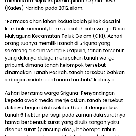
(dibuatkan) sejak kepemimpinan Kepala Desa
(Kades) Naridho pada 2012 silam.
“Permasalahan lahan kedua belah pihak desa ini
kembali mencuat, bermula salah satu warga Desa
Mulyaguna Kecamatan Teluk Gelam (OKI), Azhari
orang tuanya memiliki tanah di Sriguna yang
sekarang diklaim warga Sukapulih, tanah tersebut
yang dulunya diduga merupakan tanah warga
pribumi, dimana tanah kelompok tersebut
dinamakan Tanah Pesirah, tanah tersebut bahkan
sebagian sudah ada tanam tumbuh,” katanya.
Azhari bersama warga Sriguna-Penyandingan
kepada awak media menjelaskan, tanah tersebut
dulunya berjumblah sekitar 6 surat dengan luas
tanah 6 hektar persegi, pada zaman dulu suratnya
hanya berbentuk surat yang ditulis tangan yaitu
disebut surat (pancung alas), beberapa tahun