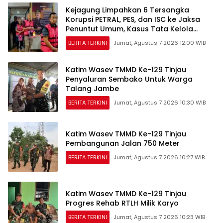
Kejagung Limpahkan 6 Tersangka
Korupsi PETRAL, PES, dan ISC ke Jaksa
Penuntut Umum, Kasus Tata Kelola
Minyak Masuk Tahap Penuntutan
BERITA TERKINI
Jumat, Agustus 7 2026 12:00 WIB
Katim Wasev TMMD Ke-129 Tinjau
Penyaluran Sembako Untuk Warga
Talang Jambe
BERITA TERKINI
Jumat, Agustus 7 2026 10:30 WIB
Katim Wasev TMMD Ke-129 Tinjau
Pembangunan Jalan 750 Meter
BERITA TERKINI
Jumat, Agustus 7 2026 10:27 WIB
Katim Wasev TMMD Ke-129 Tinjau
Progres Rehab RTLH Milik Karyo
BERITA TERKINI
Jumat, Agustus 7 2026 10:23 WIB