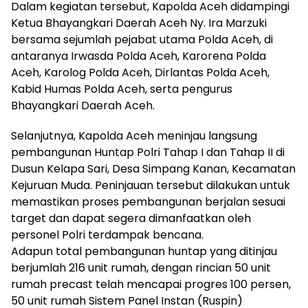
Dalam kegiatan tersebut, Kapolda Aceh didampingi
Ketua Bhayangkari Daerah Aceh Ny. Ira Marzuki
bersama sejumlah pejabat utama Polda Aceh, di
antaranya Irwasda Polda Aceh, Karorena Polda
Aceh, Karolog Polda Aceh, Dirlantas Polda Aceh,
Kabid Humas Polda Aceh, serta pengurus
Bhayangkari Daerah Aceh.
Selanjutnya, Kapolda Aceh meninjau langsung
pembangunan Huntap Polri Tahap I dan Tahap II di
Dusun Kelapa Sari, Desa Simpang Kanan, Kecamatan
Kejuruan Muda. Peninjauan tersebut dilakukan untuk
memastikan proses pembangunan berjalan sesuai
target dan dapat segera dimanfaatkan oleh
personel Polri terdampak bencana.
Adapun total pembangunan huntap yang ditinjau
berjumlah 216 unit rumah, dengan rincian 50 unit
rumah precast telah mencapai progres 100 persen,
50 unit rumah Sistem Panel Instan (Ruspin)