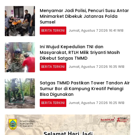
Menyamar Jadi Polisi, Pencuri Susu Antar
Minimarket Dibekuk Jatanras Polda
Sumsel
BERITA TERKINI
Jumat, Agustus 7 2026 16:41 WIB
Ini Wujud Kepedulian TNI dan
Masyarakat, RTLH Milik Sriyanti Masih
Dikebut Satgas TMMD
BERITA TERKINI
Jumat, Agustus 7 2026 16:35 WIB
Satgas TMMD Pastikan Tower Tandon Air
Sumur Bor di Kampung Kreatif Pelangi
Bisa Digunakan
BERITA TERKINI
Jumat, Agustus 7 2026 16:25 WIB