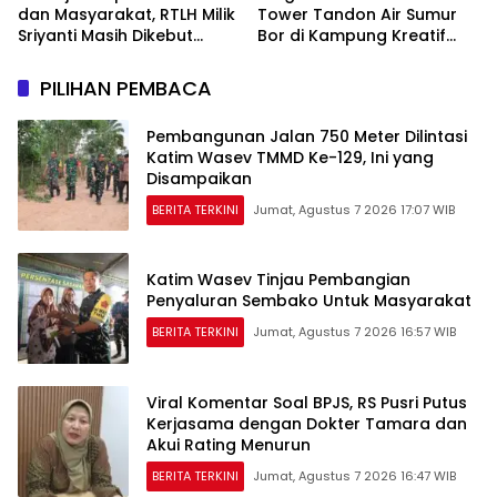
dan Masyarakat, RTLH Milik
Tower Tandon Air Sumur
Sriyanti Masih Dikebut
Bor di Kampung Kreatif
Satgas TMMD
Pelangi Bisa Digunakan
PILIHAN PEMBACA
Pembangunan Jalan 750 Meter Dilintasi
Katim Wasev TMMD Ke-129, Ini yang
Disampaikan
BERITA TERKINI
Jumat, Agustus 7 2026 17:07 WIB
Katim Wasev Tinjau Pembangian
Penyaluran Sembako Untuk Masyarakat
BERITA TERKINI
Jumat, Agustus 7 2026 16:57 WIB
Viral Komentar Soal BPJS, RS Pusri Putus
Kerjasama dengan Dokter Tamara dan
Akui Rating Menurun
BERITA TERKINI
Jumat, Agustus 7 2026 16:47 WIB