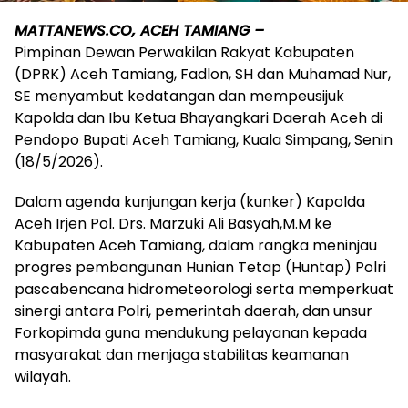
MATTANEWS.CO, ACEH TAMIANG –
Pimpinan Dewan Perwakilan Rakyat Kabupaten
(DPRK) Aceh Tamiang, Fadlon, SH dan Muhamad Nur,
SE menyambut kedatangan dan mempeusijuk
Kapolda dan Ibu Ketua Bhayangkari Daerah Aceh di
Pendopo Bupati Aceh Tamiang, Kuala Simpang, Senin
(18/5/2026).
Dalam agenda kunjungan kerja (kunker) Kapolda
Aceh Irjen Pol. Drs. Marzuki Ali Basyah,M.M ke
Kabupaten Aceh Tamiang, dalam rangka meninjau
progres pembangunan Hunian Tetap (Huntap) Polri
pascabencana hidrometeorologi serta memperkuat
sinergi antara Polri, pemerintah daerah, dan unsur
Forkopimda guna mendukung pelayanan kepada
masyarakat dan menjaga stabilitas keamanan
wilayah.