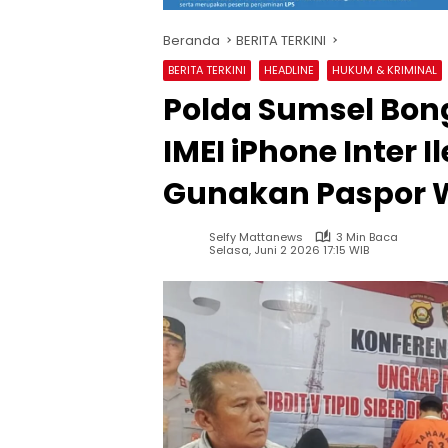
Beranda
BERITA TERKINI
BERITA TERKINI
HEADLINE
HUKUM & KRIMINAL
Polda Sumsel Bong
IMEI iPhone Inter 
Gunakan Paspor
Selfy Mattanews
3 Min Baca
Selasa, Juni 2 2026 17:15 WIB