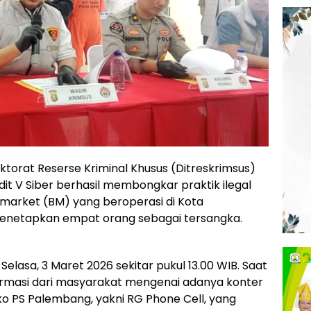
ktorat Reserse Kriminal Khusus (Ditreskrimsus)
it V Siber berhasil membongkar praktik ilegal
ck market (BM) yang beroperasi di Kota
 menetapkan empat orang sebagai tersangka.
lasa, 3 Maret 2026 sekitar pukul 13.00 WIB. Saat
nformasi dari masyarakat mengenai adanya konter
 PS Palembang, yakni RG Phone Cell, yang