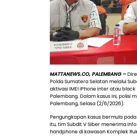
MATTANEWS.CO, PALEMBANG –
Dire
Polda Sumatera Selatan melalui Subd
aktivasi IMEI iPhone inter atau bla
Palembang. Dalam kasus ini, polisi
Palembang, Selasa (2/6/2026).
Pengungkapan kasus bermula pada Se
itu, tim Subdit V Siber menerima i
handphone di kawasan Komplek Ruko