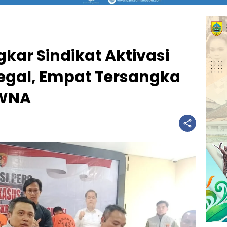
kar Sindikat Aktivasi
Ilegal, Empat Tersangka
 WNA