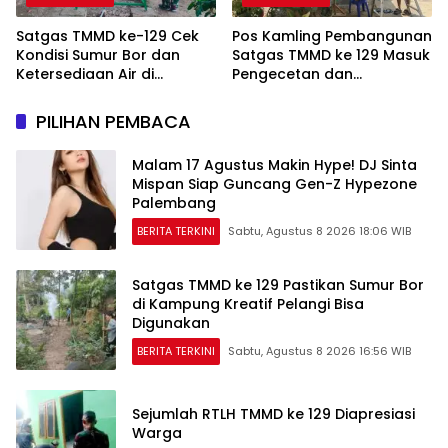
Satgas TMMD ke-129 Cek
Pos Kamling Pembangunan
Kondisi Sumur Bor dan
Satgas TMMD ke 129 Masuk
Ketersediaan Air di
Pengecetan dan
Kampung Kreatif
Pembersihan
PILIHAN PEMBACA
Malam 17 Agustus Makin Hype! DJ Sinta
Mispan Siap Guncang Gen-Z Hypezone
Palembang
BERITA TERKINI
Sabtu, Agustus 8 2026 18:06 WIB
Satgas TMMD ke 129 Pastikan Sumur Bor
di Kampung Kreatif Pelangi Bisa
Digunakan
BERITA TERKINI
Sabtu, Agustus 8 2026 16:56 WIB
Sejumlah RTLH TMMD ke 129 Diapresiasi
Warga