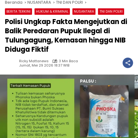
Beranda
NUSANTARA
TNI DAN POLRI
BERITA TERKINI
HUKUM & KRIMINAL
NUSANTARA
TNI DAN POLRI
Polisi Ungkap Fakta Mengejutkan di
Balik Peredaran Pupuk Ilegal di
Tulungagung, Kemasan hingga NIB
Diduga Fiktif
Ricky Mattanews
3 Min Baca
Jumat, Mei 29 2026 18:37 WIB