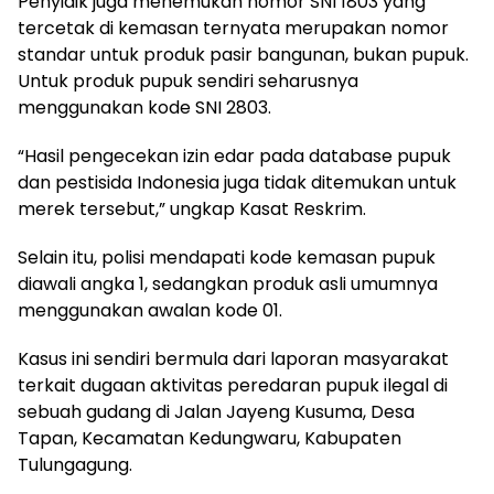
Penyidik juga menemukan nomor SNI 1803 yang
tercetak di kemasan ternyata merupakan nomor
standar untuk produk pasir bangunan, bukan pupuk.
Untuk produk pupuk sendiri seharusnya
menggunakan kode SNI 2803.
“Hasil pengecekan izin edar pada database pupuk
dan pestisida Indonesia juga tidak ditemukan untuk
merek tersebut,” ungkap Kasat Reskrim.
Selain itu, polisi mendapati kode kemasan pupuk
diawali angka 1, sedangkan produk asli umumnya
menggunakan awalan kode 01.
Kasus ini sendiri bermula dari laporan masyarakat
terkait dugaan aktivitas peredaran pupuk ilegal di
sebuah gudang di Jalan Jayeng Kusuma, Desa
Tapan, Kecamatan Kedungwaru, Kabupaten
Tulungagung.