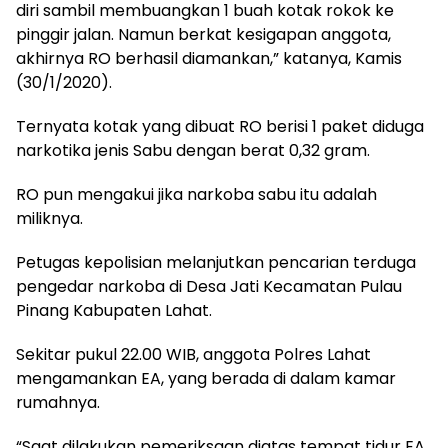
diri sambil membuangkan 1 buah kotak rokok ke
pinggir jalan. Namun berkat kesigapan anggota,
akhirnya RO berhasil diamankan,” katanya, Kamis
(30/1/2020).
Ternyata kotak yang dibuat RO berisi 1 paket diduga
narkotika jenis Sabu dengan berat 0,32 gram.
RO pun mengakui jika narkoba sabu itu adalah
miliknya.
Petugas kepolisian melanjutkan pencarian terduga
pengedar narkoba di Desa Jati Kecamatan Pulau
Pinang Kabupaten Lahat.
Sekitar pukul 22.00 WIB, anggota Polres Lahat
mengamankan EA, yang berada di dalam kamar
rumahnya.
“Saat dilakukan pemeriksaan diatas tempat tidur EA,