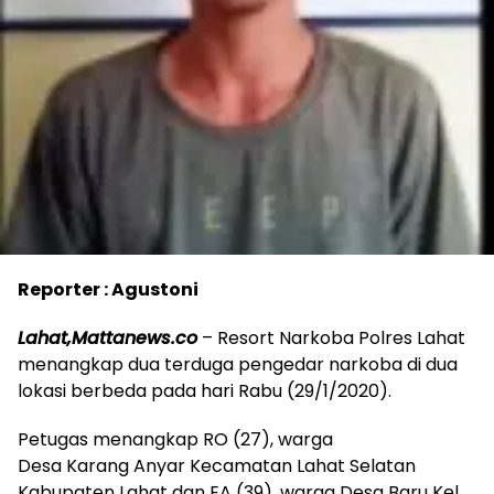
Reporter : Agustoni
Lahat,Mattanews.co
– Resort Narkoba Polres Lahat
menangkap dua terduga pengedar narkoba di dua
lokasi berbeda pada hari Rabu (29/1/2020).
Petugas menangkap RO (27), warga
Desa Karang Anyar Kecamatan Lahat Selatan
Kabupaten Lahat dan EA (39), warga Desa Baru Kel.