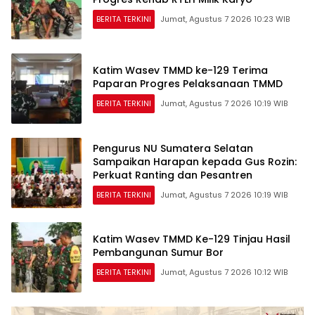
BERITA TERKINI
Jumat, Agustus 7 2026 10:23 WIB
Katim Wasev TMMD ke-129 Terima
Paparan Progres Pelaksanaan TMMD
BERITA TERKINI
Jumat, Agustus 7 2026 10:19 WIB
Pengurus NU Sumatera Selatan
Sampaikan Harapan kepada Gus Rozin:
Perkuat Ranting dan Pesantren
BERITA TERKINI
Jumat, Agustus 7 2026 10:19 WIB
Katim Wasev TMMD Ke-129 Tinjau Hasil
Pembangunan Sumur Bor
BERITA TERKINI
Jumat, Agustus 7 2026 10:12 WIB