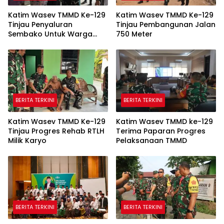
Katim Wasev TMMD Ke-129
Katim Wasev TMMD Ke-129
Tinjau Penyaluran
Tinjau Pembangunan Jalan
Sembako Untuk Warga
750 Meter
Talang Jambe
BERITA TERKINI
BERITA TERKINI
Katim Wasev TMMD Ke-129
Katim Wasev TMMD ke-129
Tinjau Progres Rehab RTLH
Terima Paparan Progres
Milik Karyo
Pelaksanaan TMMD
BERITA TERKINI
BERITA TERKINI