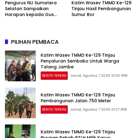
Pengurus NU Sumatera
Katim Wasev TMMD Ke-129
Selatan Sampaikan
Tinjau Hasil Pembangunan
Harapan kepada Gus
Sumur Bor
Rozin: Perkuat Ranting dan
Pesantren
PILIHAN PEMBACA
Katim Wasev TMMD Ke-129 Tinjau
Penyaluran Sembako Untuk Warga
Talang Jambe
BERITA TERKINI
Jumat, Agustus 7 2026 10:30 WIB
Katim Wasev TMMD Ke-129 Tinjau
Pembangunan Jalan 750 Meter
BERITA TERKINI
Jumat, Agustus 7 2026 10:27 WIB
Katim Wasev TMMD Ke-129 Tinjau
Progres Rehab RTLH Milik Karyo