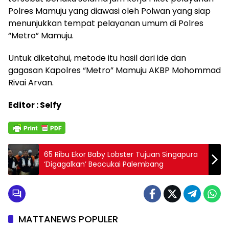
Polres Mamuju yang diawasi oleh Polwan yang siap
menunjukkan tempat pelayanan umum di Polres
“Metro” Mamuju.
Untuk diketahui, metode itu hasil dari ide dan
gagasan Kapolres “Metro” Mamuju AKBP Mohommad
Rivai Arvan.
Editor : Selfy
65 Ribu Ekor Baby Lobster Tujuan Singapura
‘Digagalkan’ Beacukai Palembang
MATTANEWS POPULER