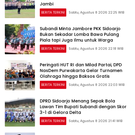
Jambi
BERITA TERKINI
Sabtu, Agustus 8 2026 22:25 WIB
Subandi Minta Jambore PKK Sidoarjo
Bukan Sekadar Lomba Bawa Pulang
Piala tapi Juga Ilmu untuk Warga
BERITA TERKINI
Sabtu, Agustus 8 2026 22:18 WIB
Peringati HUT RI dan Milad Partai, DPD
NasDem Purwakarta Gelar Turnamen
Olahraga hingga Baksos Gratis
BERITA TERKINI
Sabtu, Agustus 8 2026 22:03 WIB
DPRD Sidoarjo Menang Sepak Bola
Lawan Tim Bupati Subandi dengan Skor
3-1 di Gelora Delta
BERITA TERKINI
Sabtu, Agustus 8 2026 21:41 WIB