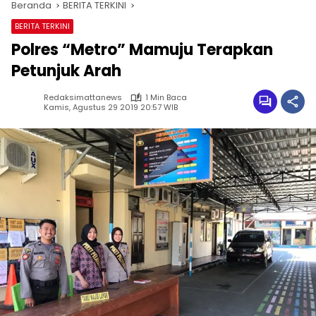
Beranda
BERITA TERKINI
BERITA TERKINI
Polres “Metro” Mamuju Terapkan
Petunjuk Arah
Redaksimattanews
1 Min Baca
Kamis, Agustus 29 2019 20:57 WIB