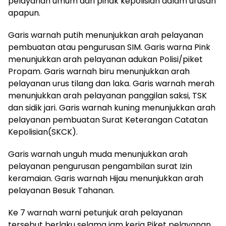
pelayanan umum dari pihak kepolisian dalam urusan
apapun.
Garis warnah putih menunjukkan arah pelayanan
pembuatan atau pengurusan SIM. Garis warna Pink
menunjukkan arah pelayanan adukan Polisi/piket
Propam. Garis warnah biru menunjukkan arah
pelayanan urus tilang dan laka. Garis warnah merah
menunjukkan arah pelayanan panggilan saksi, TSK
dan sidik jari. Garis warnah kuning menunjukkan arah
pelayanan pembuatan Surat Keterangan Catatan
Kepolisian(SKCK).
Garis warnah unguh muda menunjukkan arah
pelayanan pengurusan pengambilan surat Izin
keramaian. Garis warnah Hijau menunjukkan arah
pelayanan Besuk Tahanan.
Ke 7 warnah warni petunjuk arah pelayanan
tersebut berlaku selama jam kerja Piket pelayanan