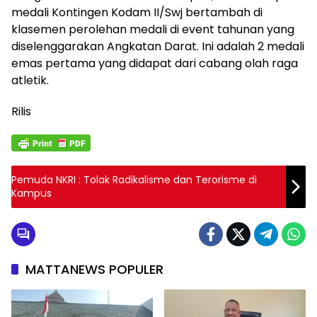
medali Kontingen Kodam II/Swj bertambah di
klasemen perolehan medali di event tahunan yang
diselenggarakan Angkatan Darat. Ini adalah 2 medali
emas pertama yang didapat dari cabang olah raga
atletik.
Rilis
Pemuda NKRI : Tolak Radikalisme dan Terorisme di
Kampus
MATTANEWS POPULER