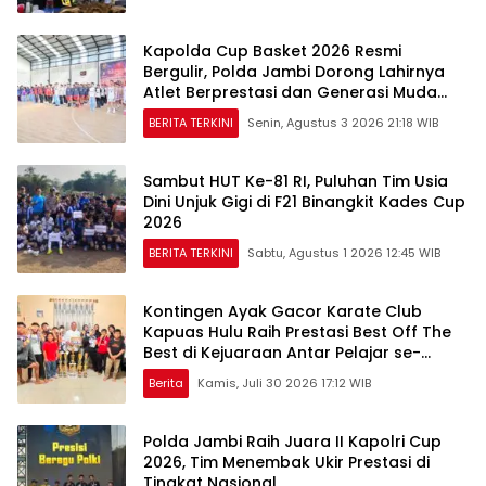
Kapolda Cup Basket 2026 Resmi
Bergulir, Polda Jambi Dorong Lahirnya
Atlet Berprestasi dan Generasi Muda
Berkarakter
BERITA TERKINI
Senin, Agustus 3 2026 21:18 WIB
Sambut HUT Ke-81 RI, Puluhan Tim Usia
Dini Unjuk Gigi di F21 Binangkit Kades Cup
2026
BERITA TERKINI
Sabtu, Agustus 1 2026 12:45 WIB
Kontingen Ayak Gacor Karate Club
Kapuas Hulu Raih Prestasi Best Off The
Best di Kejuaraan Antar Pelajar se-
Kapuas Raya
Berita
Kamis, Juli 30 2026 17:12 WIB
Polda Jambi Raih Juara II Kapolri Cup
2026, Tim Menembak Ukir Prestasi di
Tingkat Nasional