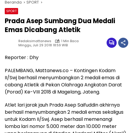
Beranda
SPORT
SPORT
Prada Asep Sumbang Dua Medali
Emas Dicabang Atletik
Redaksimattanews
1 Min Baca
Minggu, Juli 29 2018 18:59 WIB
Reporter : Dhy
PALEMBANG, Mattanews.co – Kontingen Kodam
II/Swj berhasil menyumbangkan 2 medali emas di
cabang Atletik di Pekan Olahraga Angkatan Darat
(Porad) Ke-VIII 2018 di Magelang, Jateng.
Atlet lari jarak jauh Prada Asep Saifuddin akhirnya
berhasil menyumbangkan 2 medali emas sekaligus
untuk Kodam II/Swj. Asep berhasil memenangi
lomba lari nomor 5.000 meter dan 10.000 meter