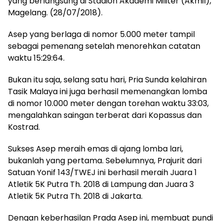
yang berlangsung di Stadion Akademi Militer (Akmil),
Magelang. (28/07/2018).
Asep yang berlaga di nomor 5.000 meter tampil
sebagai pemenang setelah menorehkan catatan
waktu 15:29:64.
Bukan itu saja, selang satu hari, Pria Sunda kelahiran
Tasik Malaya ini juga berhasil memenangkan lomba
di nomor 10.000 meter dengan torehan waktu 33:03,
mengalahkan saingan terberat dari Kopassus dan
Kostrad.
Sukses Asep meraih emas di ajang lomba lari,
bukanlah yang pertama. Sebelumnya, Prajurit dari
Satuan Yonif 143/TWEJ ini berhasil meraih Juara 1
Atletik 5K Putra Th. 2018 di Lampung dan Juara 3
Atletik 5K Putra Th. 2018 di Jakarta.
Dengan keberhasilan Prada Asep ini, membuat pundi