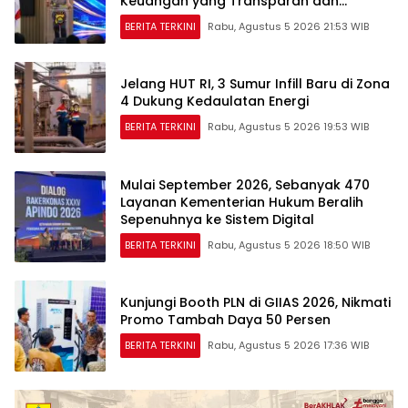
Keuangan yang Transparan dan
Akuntabel
BERITA TERKINI
Rabu, Agustus 5 2026 21:53 WIB
Jelang HUT RI, 3 Sumur Infill Baru di Zona
4 Dukung Kedaulatan Energi
BERITA TERKINI
Rabu, Agustus 5 2026 19:53 WIB
Mulai September 2026, Sebanyak 470
Layanan Kementerian Hukum Beralih
Sepenuhnya ke Sistem Digital
BERITA TERKINI
Rabu, Agustus 5 2026 18:50 WIB
Kunjungi Booth PLN di GIIAS 2026, Nikmati
Promo Tambah Daya 50 Persen
BERITA TERKINI
Rabu, Agustus 5 2026 17:36 WIB