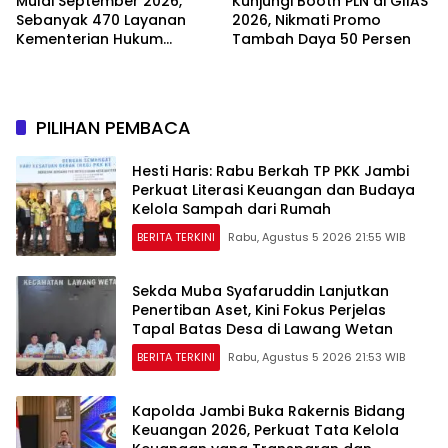
Mulai September 2026,
Kunjungi Booth PLN di GIIAS
Sebanyak 470 Layanan
2026, Nikmati Promo
Kementerian Hukum
Tambah Daya 50 Persen
Beralih Sepenuhnya ke
Sistem Digital
PILIHAN PEMBACA
Hesti Haris: Rabu Berkah TP PKK Jambi
Perkuat Literasi Keuangan dan Budaya
Kelola Sampah dari Rumah
BERITA TERKINI
Rabu, Agustus 5 2026 21:55 WIB
Sekda Muba Syafaruddin Lanjutkan
Penertiban Aset, Kini Fokus Perjelas
Tapal Batas Desa di Lawang Wetan
BERITA TERKINI
Rabu, Agustus 5 2026 21:53 WIB
Kapolda Jambi Buka Rakernis Bidang
Keuangan 2026, Perkuat Tata Kelola