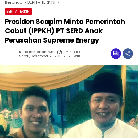
Beranda
BERITA TERKINI
BERITA TERKINI
Presiden Scapim Minta Pemerintah
Cabut (IPPKH) PT SERD Anak
Perusahan Supreme Energy
Redaksimattanews
1 Min Baca
Sabtu, Desember 28 2019 23:28 WIB