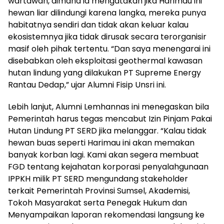
wartawan, dimana ia mengatakan jika Harimau ini
hewan liar dilindungi karena langka, mereka punya
habitatnya sendiri dan tidak akan keluar kalau
ekosistemnya jika tidak dirusak secara terorganisir
masif oleh pihak tertentu. “Dan saya menengarai ini
disebabkan oleh eksploitasi geothermal kawasan
hutan lindung yang dilakukan PT Supreme Energy
Rantau Dedap,” ujar Alumni Fisip Unsri ini.
Lebih lanjut, Alumni Lemhannas ini menegaskan bila
Pemerintah harus tegas mencabut Izin Pinjam Pakai
Hutan Lindung PT SERD jika melanggar. “Kalau tidak
hewan buas seperti Harimau ini akan memakan
banyak korban lagi. Kami akan segera membuat
FGD tentang kejahatan korporasi penyalahgunaan
IPPKH milik PT SERD mengundang stakeholder
terkait Pemerintah Provinsi Sumsel, Akademisi,
Tokoh Masyarakat serta Penegak Hukum dan
Menyampaikan laporan rekomendasi langsung ke