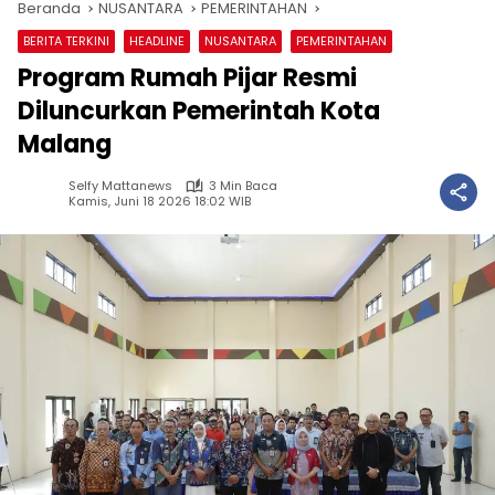
Beranda
NUSANTARA
PEMERINTAHAN
BERITA TERKINI
HEADLINE
NUSANTARA
PEMERINTAHAN
Program Rumah Pijar Resmi
Diluncurkan Pemerintah Kota
Malang
Selfy Mattanews
3 Min Baca
Kamis, Juni 18 2026 18:02 WIB