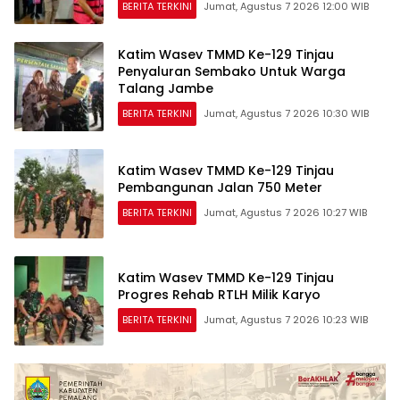
BERITA TERKINI
Jumat, Agustus 7 2026 12:00 WIB
Katim Wasev TMMD Ke-129 Tinjau
Penyaluran Sembako Untuk Warga
Talang Jambe
BERITA TERKINI
Jumat, Agustus 7 2026 10:30 WIB
Katim Wasev TMMD Ke-129 Tinjau
Pembangunan Jalan 750 Meter
BERITA TERKINI
Jumat, Agustus 7 2026 10:27 WIB
Katim Wasev TMMD Ke-129 Tinjau
Progres Rehab RTLH Milik Karyo
BERITA TERKINI
Jumat, Agustus 7 2026 10:23 WIB