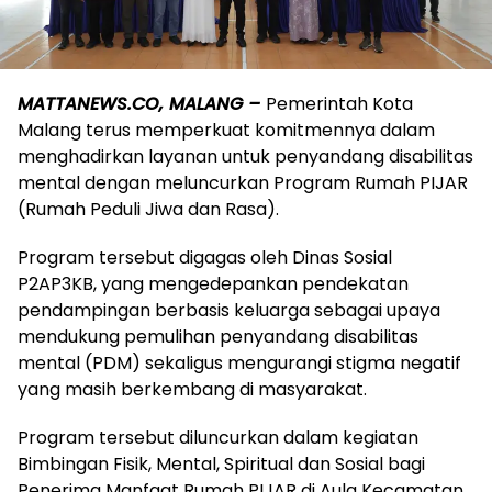
MATTANEWS.CO, MALANG –
Pemerintah Kota
Malang terus memperkuat komitmennya dalam
menghadirkan layanan untuk penyandang disabilitas
mental dengan meluncurkan Program Rumah PIJAR
(Rumah Peduli Jiwa dan Rasa).
Program tersebut digagas oleh Dinas Sosial
P2AP3KB, yang mengedepankan pendekatan
pendampingan berbasis keluarga sebagai upaya
mendukung pemulihan penyandang disabilitas
mental (PDM) sekaligus mengurangi stigma negatif
yang masih berkembang di masyarakat.
Program tersebut diluncurkan dalam kegiatan
Bimbingan Fisik, Mental, Spiritual dan Sosial bagi
Penerima Manfaat Rumah PIJAR di Aula Kecamatan