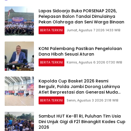
Lapas Sidoarjo Buka PORSENAP 2026,
Pelepasan Balon Tandai Dimulainya
Pekan Olahraga dan Seni Warga Binaan
BERITA TERKINI
Jumat, Agustus 7 2026 14:33 WIB
KONI Palembang Pastikan Pengelolaan
Dana Hibah Sesuai Aturan
BERITA TERKINI
Kamis, Agustus 6 2026 07:30 WIB
Kapolda Cup Basket 2026 Resmi
Bergulir, Polda Jambi Dorong Lahirnya
Atlet Berprestasi dan Generasi Muda
Berkarakter
BERITA TERKINI
Senin, Agustus 3 2026 21:18 WIB
Sambut HUT Ke-81 RI, Puluhan Tim Usia
Dini Unjuk Gigi di F21 Binangkit Kades Cup
2026