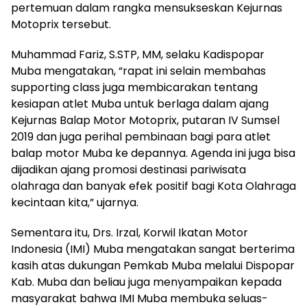
pertemuan dalam rangka mensukseskan Kejurnas
Motoprix tersebut.
Muhammad Fariz, S.STP, MM, selaku Kadispopar
Muba mengatakan, “rapat ini selain membahas
supporting class juga membicarakan tentang
kesiapan atlet Muba untuk berlaga dalam ajang
Kejurnas Balap Motor Motoprix, putaran IV Sumsel
2019 dan juga perihal pembinaan bagi para atlet
balap motor Muba ke depannya. Agenda ini juga bisa
dijadikan ajang promosi destinasi pariwisata
olahraga dan banyak efek positif bagi Kota Olahraga
kecintaan kita,” ujarnya.
Sementara itu, Drs. Irzal, Korwil Ikatan Motor
Indonesia (IMI) Muba mengatakan sangat berterima
kasih atas dukungan Pemkab Muba melalui Dispopar
Kab. Muba dan beliau juga menyampaikan kepada
masyarakat bahwa IMI Muba membuka seluas-