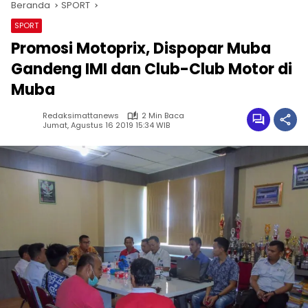
Beranda
SPORT
SPORT
Promosi Motoprix, Dispopar Muba
Gandeng IMI dan Club-Club Motor di
Muba
Redaksimattanews
2 Min Baca
Jumat, Agustus 16 2019 15:34 WIB