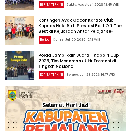
BERITA TERKINI
Sabtu, Agustus 1 2026 12:45 WIB
Kontingen Ayak Gacor Karate Club
Kapuas Hulu Raih Prestasi Best Off The
Best di Kejuaraan Antar Pelajar se-
Kapuas Raya
Berita
Kamis, Juli 30 2026 17:12 WIB
Polda Jambi Raih Juara II Kapolri Cup
2026, Tim Menembak Ukir Prestasi di
Tingkat Nasional
BERITA TERKINI
Selasa, Juli 28 2026 16:17 WIB