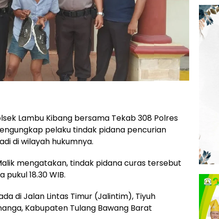
lsek Lambu Kibang bersama Tekab 308 Polres
engungkap pelaku tindak pidana pencurian
adi di wilayah hukumnya.
alik mengatakan, tindak pidana curas tersebut
a pukul 18.30 WIB.
a di Jalan Lintas Timur (Jalintim), Tiyuh
nanga, Kabupaten Tulang Bawang Barat