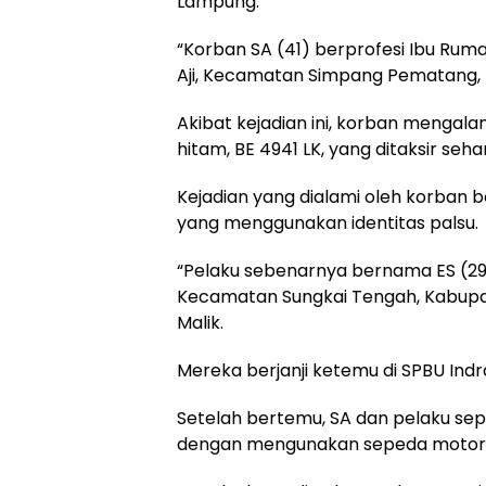
Lampung.
“Korban SA (41) berprofesi Ibu Ru
Aji, Kecamatan Simpang Pematang, Ka
Akibat kejadian ini, korban mengal
hitam, BE 4941 LK, yang ditaksir sehar
Kejadian yang dialami oleh korban
yang menggunakan identitas palsu.
“Pelaku sebenarnya bernama ES (29)
Kecamatan Sungkai Tengah, Kabupa
Malik.
Mereka berjanji ketemu di SPBU In
Setelah bertemu, SA dan pelaku sep
dengan mengunakan sepeda motor m