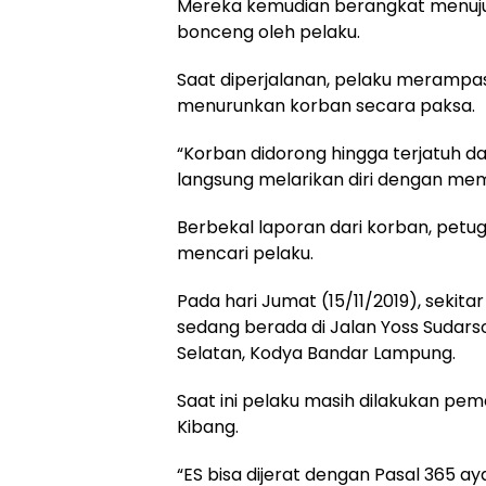
Mereka kemudian berangkat menuju 
bonceng oleh pelaku.
Saat diperjalanan, pelaku merampa
menurunkan korban secara paksa.
“Korban didorong hingga terjatuh d
langsung melarikan diri dengan me
Berbekal laporan dari korban, petu
mencari pelaku.
Pada hari Jumat (15/11/2019), sekitar
sedang berada di Jalan Yoss Sudars
Selatan, Kodya Bandar Lampung.
Saat ini pelaku masih dilakukan pem
Kibang.
“ES bisa dijerat dengan Pasal 365 