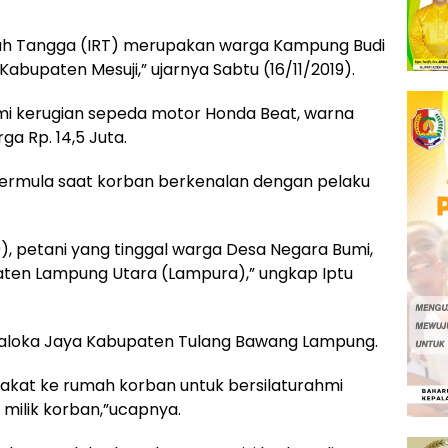
mah Tangga (IRT) merupakan warga Kampung Budi
bupaten Mesuji,” ujarnya Sabtu (16/11/2019).
ami kerugian sepeda motor Honda Beat, warna
ga Rp. 14,5 Juta.
 bermula saat korban berkenalan dengan pelaku
, petani yang tinggal warga Desa Negara Bumi,
ten Lampung Utara (Lampura),” ungkap Iptu
draloka Jaya Kabupaten Tulang Bawang Lampung.
akat ke rumah korban untuk bersilaturahmi
ilik korban,”ucapnya.