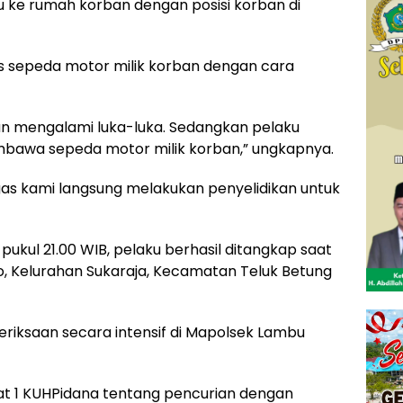
ke rumah korban dengan posisi korban di
s sepeda motor milik korban dengan cara
an mengalami luka-luka. Sedangkan pelaku
mbawa sepeda motor milik korban,” ungkapnya.
gas kami langsung melakukan penyelidikan untuk
 pukul 21.00 WIB, pelaku berhasil ditangkap saat
o, Kelurahan Sukaraja, Kecamatan Teluk Betung
eriksaan secara intensif di Mapolsek Lambu
ayat 1 KUHPidana tentang pencurian dengan