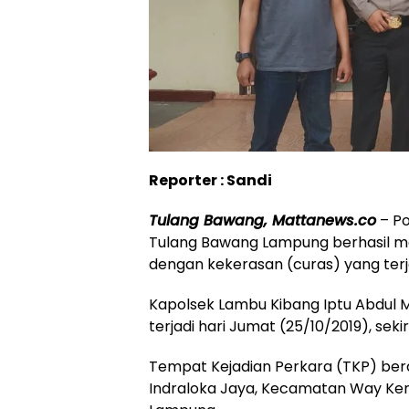
Reporter : Sandi
Tulang Bawang, Mattanews.co
– Po
Tulang Bawang Lampung berhasil m
dengan kekerasan (curas) yang terj
Kapolsek Lambu Kibang Iptu Abdul M
terjadi hari Jumat (25/10/2019), sekir
Tempat Kejadian Perkara (TKP) berad
Indraloka Jaya, Kecamatan Way Ke