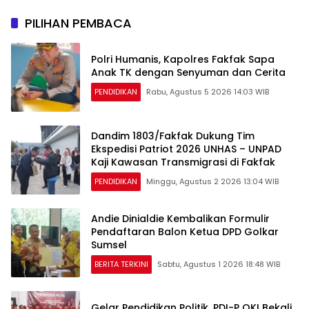
Nasional 2026 melalui
Edukasi Perlindungan Anak
PILIHAN PEMBACA
dan Penguatan Posyandu
Polri Humanis, Kapolres Fakfak Sapa
Anak TK dengan Senyuman dan Cerita
PENDIDIKAN
Rabu, Agustus 5 2026 14:03 WIB
Dandim 1803/Fakfak Dukung Tim
Ekspedisi Patriot 2026 UNHAS – UNPAD
Kaji Kawasan Transmigrasi di Fakfak
PENDIDIKAN
Minggu, Agustus 2 2026 13:04 WIB
Andie Dinialdie Kembalikan Formulir
Pendaftaran Balon Ketua DPD Golkar
Sumsel
BERITA TERKINI
Sabtu, Agustus 1 2026 18:48 WIB
Gelar Pendidikan Politik, PDI-P OKI Bekali