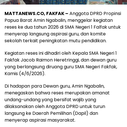
MATTANEWS.CO, FAKFAK –
Anggota DPRD Propinsi
Papua Barat Amin Ngabalin, menggelar kegiatan
reses ke dua tahun 2026 di SMA Negeri 1 Falfak untuk
menyerap langsung aspirasi guru, dan komite
sekolah terkait peningkatan mutu pendidikan.
Kegiatan reses ini dihadiri oleh Kepala SMA Negeri 1
Fakfak Jacob Raimon Heretringgi, dan dewan guru
yang berlangsung diruang guru SMA Negeri Fakfak,
Kamis (4/6/2026).
Di hadapan para Dewan guru, Amin Ngabalin,
menegaskan bahwa reses merupakan amanat
undang-undang yang bersifat wajib yang
dilaksanakan oleh Anggota DPRD untuk turun
langsung ke Daerah Pemilihan (Dapil) dan
menyerap aspirasi masyarakat.