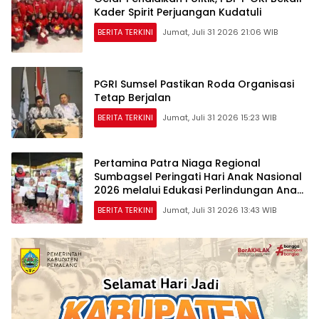
Kader Spirit Perjuangan Kudatuli
BERITA TERKINI
Jumat, Juli 31 2026 21:06 WIB
PGRI Sumsel Pastikan Roda Organisasi
Tetap Berjalan
BERITA TERKINI
Jumat, Juli 31 2026 15:23 WIB
Pertamina Patra Niaga Regional
Sumbagsel Peringati Hari Anak Nasional
2026 melalui Edukasi Perlindungan Anak
dan Penguatan Posyandu
BERITA TERKINI
Jumat, Juli 31 2026 13:43 WIB