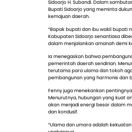
Sidoarjo H. Subandi. Dalam sambut
Bupati Sidoarjo yang meminta dukun
kemajuan daerah.
“Bapak bupati dan ibu wakil bupat
Kabupaten Sidoarjo senantiasa dibe
dalam menjalankan amanah demi ke
Ia menegaskan bahwa pembangunan 
pemerintah daerah sendirian. Menu
terutama para ulama dan tokoh ag
pembangunan yang harmonis dan be
Fenny juga menekankan pentingnya 
Menurutnya, hubungan yang kuat a
akan menjadi energi besar dalam m
dan kondusif.
“Ulama dan umara adalah kekuatan
ungkapnya.