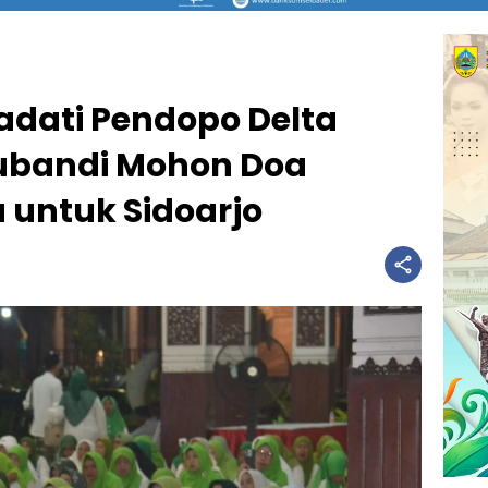
dati Pendopo Delta
ubandi Mohon Doa
untuk Sidoarjo