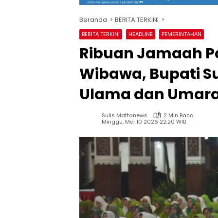
Beranda
BERITA TERKINI
BERITA TERKINI
HEADLINE
PEMERINTAHAN
Ribuan Jamaah Pa
Wibawa, Bupati S
Ulama dan Umara 
Sulis Mattanews
2 Min Baca
Minggu, Mei 10 2026 22:20 WIB