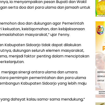
annya, ia menyampaikan pesan Bupati dan Wakil
gan serta doa dari para ulama dan jamaah untuk
i memohon doa dan dukungan agar Pemerintah
ri kekuatan, keistiqomahan, dan kebijaksanaan
maslahatan masyarakat,” ujar Fenny.
Kabupaten Sidoarjo tidak dapat dilakukan
rutnya, dukungan seluruh elemen masyarakat,
ama, menjadi faktor penting dalam menciptakan
rkelanjutan.
menjaga sinergi antara ulama dan umara.
ntara pemimpin pemerintahan dan para ulama
embangun Kabupaten Sidoarjo yang lebih maju
 yang dahsyat kalau sama-sama mendukung,”