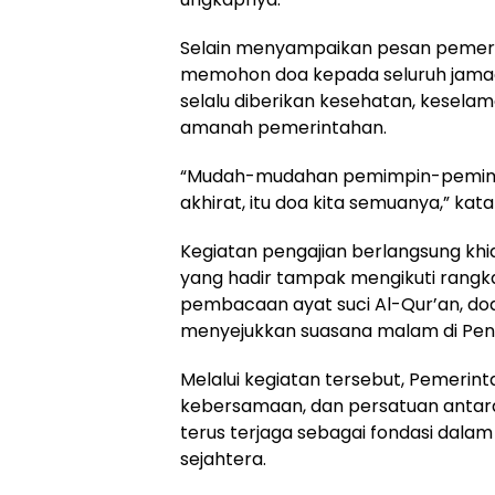
Selain menyampaikan pesan pemerin
memohon doa kepada seluruh jamaa
selalu diberikan kesehatan, kese
amanah pemerintahan.
“Mudah-mudahan pemimpin-pemimpin
akhirat, itu doa kita semuanya,” kat
Kegiatan pengajian berlangsung kh
yang hadir tampak mengikuti rangka
pembacaan ayat suci Al-Qur’an, do
menyejukkan suasana malam di Pen
Melalui kegiatan tersebut, Pemerinta
kebersamaan, dan persatuan antar
terus terjaga sebagai fondasi dala
sejahtera.