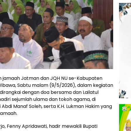
n jamaah Jatman dan JQH NU se-Kabupaten
ibawa, Sabtu malam (9/5/2026), dalam kegiatan
dirangkai dengan doa bersama dan Lailatul
ihadiri sejumlah ulama dan tokoh agama, di
ai Abdi Manaf Soleh, serta K.H. Lukman Hakim yang
jamaah.
o, Fenny Apridawati, hadir mewakili Bupati