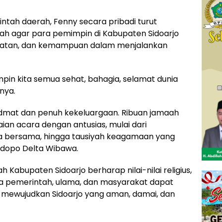
tah daerah, Fenny secara pribadi turut
h agar para pemimpin di Kabupaten Sidoarjo
lamatan, dan kemampuan dalam menjalankan
 kita semua sehat, bahagia, selamat dunia
anya.
idmat dan penuh kekeluargaan. Ribuan jamaah
ian acara dengan antusias, mulai dari
a bersama, hingga tausiyah keagamaan yang
dopo Delta Wibawa.
h Kabupaten Sidoarjo berharap nilai-nilai religius,
a pemerintah, ulama, dan masyarakat dapat
m mewujudkan Sidoarjo yang aman, damai, dan