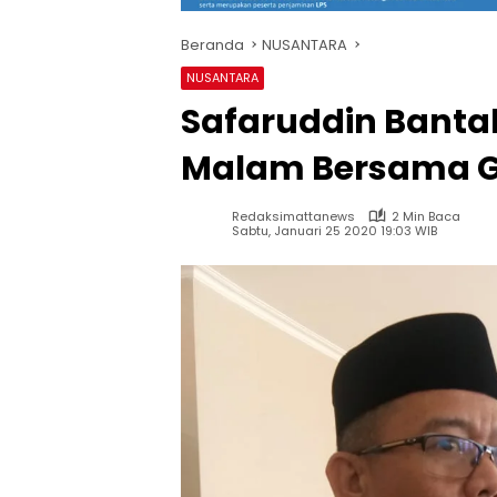
Beranda
NUSANTARA
NUSANTARA
Safaruddin Banta
Malam Bersama G
Redaksimattanews
2 Min Baca
Sabtu, Januari 25 2020 19:03 WIB