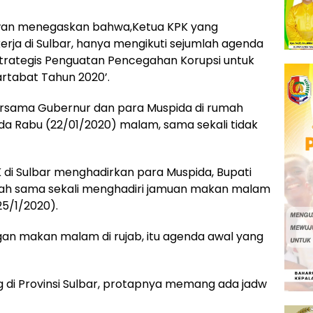
awan menegaskan bahwa,Ketua KPK yang
rja di Sulbar, hanya mengikuti sejumlah agenda
‘Strategis Penguatan Pencegahan Korupsi untuk
rtabat Tahun 2020’.
rsama Gubernur dan para Muspida di rumah
ada Rabu (22/01/2020) malam, sama sekali tidak
di Sulbar menghadirkan para Muspida, Bupati
ernah sama sekali menghadiri jamuan makan malam
25/1/2020).
an makan malam di rujab, itu agenda awal yang
g di Provinsi Sulbar, protapnya memang ada jadw