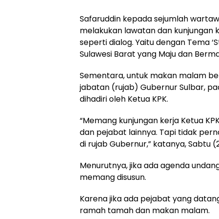
Safaruddin kepada sejumlah wart
melakukan lawatan dan kunjungan ke
seperti dialog. Yaitu dengan Tema 
Sulawesi Barat yang Maju dan Berma
Sementara, untuk makan malam be
jabatan (rujab) Gubernur Sulbar, p
dihadiri oleh Ketua KPK.
“Memang kunjungan kerja Ketua KPK 
dan pejabat lainnya. Tapi tidak p
di rujab Gubernur,” katanya, Sabtu (
Menurutnya, jika ada agenda undang
memang disusun.
Karena jika ada pejabat yang datan
ramah tamah dan makan malam.