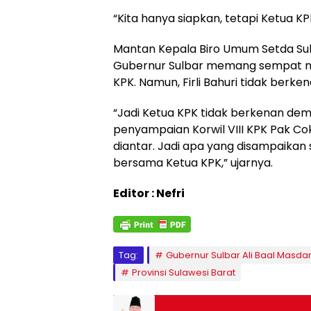
“Kita hanya siapkan, tetapi Ketua 
Mantan Kepala Biro Umum Setda Sulb
Gubernur Sulbar memang sempat 
KPK. Namun, Firli Bahuri tidak berken
“Jadi Ketua KPK tidak berkenan demi
penyampaian Korwil VIII KPK Pak Cok
diantar. Jadi apa yang disampaika
bersama Ketua KPK,” ujarnya.
Editor : Nefri
Tag:
Gubernur Sulbar Ali Baal Masda
Provinsi Sulawesi Barat