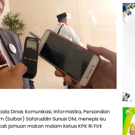
ala Dinas Komunikasi, Informatika, Persandian
t,m (Sulbar) Safaruddin Sunusi DM, menepis isu
kait jamuan makan malam Ketua KPK RI Firli