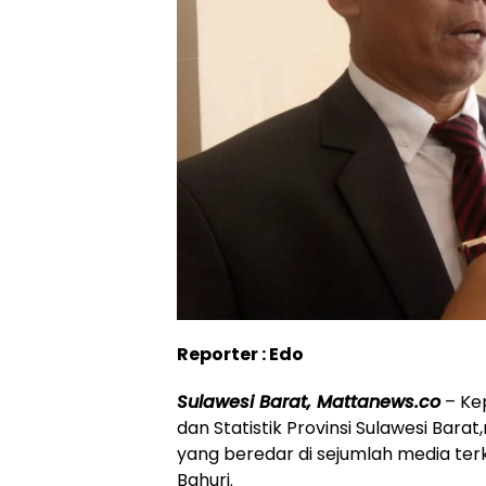
Reporter : Edo
Sulawesi Barat, Mattanews.co
– Kep
dan Statistik Provinsi Sulawesi Bara
yang beredar di sejumlah media ter
Bahuri.