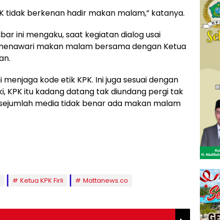
KPK tidak berkenan hadir makan malam,” katanya.
ar ini mengaku, saat kegiatan dialog usai
menawari makan malam bersama dengan Ketua
an.
 menjaga kode etik KPK. Ini juga sesuai dengan
i, KPK itu kadang datang tak diundang pergi tak
n sejumlah media tidak benar ada makan malam
r
Ketua KPK Firli
Mattanews.co