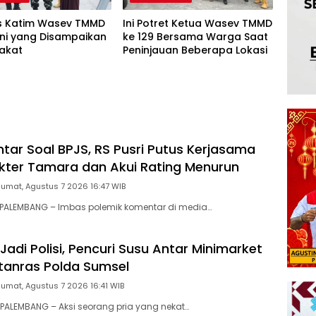
 Katim Wasev TMMD
Ini Potret Ketua Wasev TMMD
 Ini yang Disampaikan
ke 129 Bersama Warga Saat
akat
Peninjauan Beberapa Lokasi
ntar Soal BPJS, RS Pusri Putus Kerjasama
ter Tamara dan Akui Rating Menurun
Jumat, Agustus 7 2026 16:47 WIB
PALEMBANG – Imbas polemik komentar di media…
adi Polisi, Pencuri Susu Antar Minimarket
tanras Polda Sumsel
Jumat, Agustus 7 2026 16:41 WIB
ALEMBANG – Aksi seorang pria yang nekat…