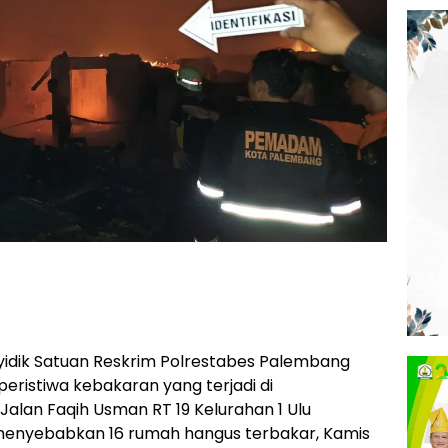
yidik Satuan Reskrim Polrestabes Palembang
eristiwa kebakaran yang terjadi di
alan Faqih Usman RT 19 Kelurahan 1 Ulu
menyebabkan 16 rumah hangus terbakar, Kamis