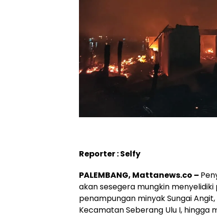
Reporter : Selfy
PALEMBANG, Mattanews.co –
Pen
akan sesegera mungkin menyelidiki p
penampungan minyak Sungai Angit, J
Kecamatan Seberang Ulu I, hingga 