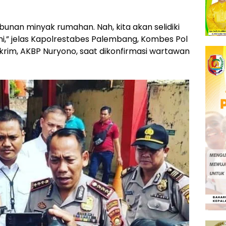
bunan minyak rumahan. Nah, kita akan selidiki
esmi,” jelas Kapolrestabes Palembang, Kombes Pol
krim, AKBP Nuryono, saat dikonfirmasi wartawan