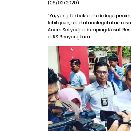
(06/02/2020).
“Ya, yang terbakar itu di duga penim
lebih jauh, apakah ini ilegal atau r
Anom Setyadji didampingi Kasat Res
di RS Bhayangkara.