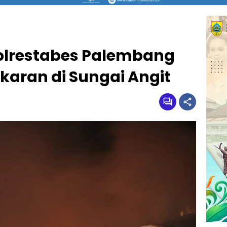
olrestabes Palembang
akaran di Sungai Angit