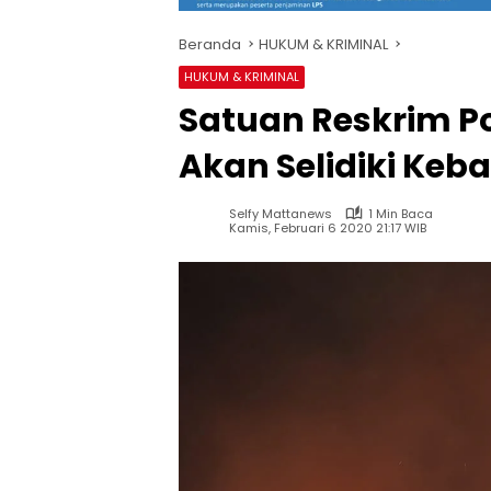
Beranda
HUKUM & KRIMINAL
HUKUM & KRIMINAL
Satuan Reskrim P
Akan Selidiki Keb
Selfy Mattanews
1 Min Baca
Kamis, Februari 6 2020 21:17 WIB