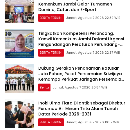
Kemenkum Jambi Gelar Turnamen
Domino, Catur, dan E-Sport
BERITA TERKINI
Jumat, Agustus 7 2026 22:39 WIB
Tingkatkan Kompetensi Perancang,
Kanwil Kemenkum Jambi Dalami Urgensi
Pengundangan Peraturan Perundang-
undangan
BERITA TERKINI
Jumat, Agustus 7 2026 22:37 WIB
Dukung Gerakan Penanaman Ratusan
Juta Pohon, Pusat Persemaian Sriwijaya
Kemampo Perkuat Jaringan Persemaian
Nasional*
Berita
Jumat, Agustus 7 2026 20:54 WIB
Inoki Ulma Tiara Dilantik sebagai Direktur
Perumda Air Minum Tirta Alami Tanah
Datar Periode 2026–2031
BERITA TERKINI
Jumat, Agustus 7 2026 19:37 WIB