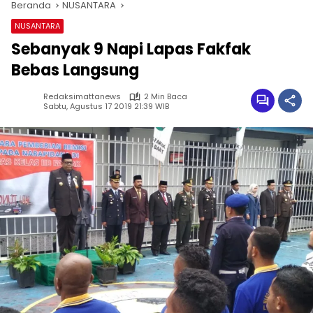
Beranda
NUSANTARA
NUSANTARA
Sebanyak 9 Napi Lapas Fakfak
Bebas Langsung
Redaksimattanews
2 Min Baca
Sabtu, Agustus 17 2019 21:39 WIB