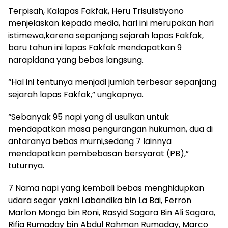
Terpisah, Kalapas Fakfak, Heru Trisulistiyono
menjelaskan kepada media, hari ini merupakan hari
istimewa,karena sepanjang sejarah lapas Fakfak,
baru tahun ini lapas Fakfak mendapatkan 9
narapidana yang bebas langsung.
“Hal ini tentunya menjadi jumlah terbesar sepanjang
sejarah lapas Fakfak,” ungkapnya.
“Sebanyak 95 napi yang di usulkan untuk
mendapatkan masa pengurangan hukuman, dua di
antaranya bebas murni,sedang 7 lainnya
mendapatkan pembebasan bersyarat (PB),”
tuturnya.
7 Nama napi yang kembali bebas menghidupkan
udara segar yakni Labandika bin La Bai, Ferron
Marlon Mongo bin Roni, Rasyid Sagara Bin Ali Sagara,
Rifia Rumaday bin Abdul Rahman Rumaday, Marco