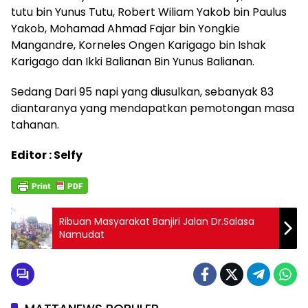
tutu bin Yunus Tutu, Robert Wiliam Yakob bin Paulus
Yakob, Mohamad Ahmad Fajar bin Yongkie
Mangandre, Korneles Ongen Karigago bin Ishak
Karigago dan Ikki Balianan Bin Yunus Balianan.
Sedang Dari 95 napi yang diusulkan, sebanyak 83
diantaranya yang mendapatkan pemotongan masa
tahanan.
Editor : Selfy
Ribuan Masyarakat Banjiri Jalan Dr.Salasa
Namudat