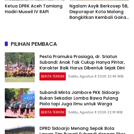
Ketua DPRK Aceh Tamiang
Ngalam Asyik Berkosep 5B,
Hadiri Muswil IV RAPI
Disporapar Kota Malang
Bangkitkan Kembali Gairah
Tinju Profesional
PILIHAN PEMBACA
Pesta Pramuka Prasiaga, dr. Sriatun
Subandi: Anak Tak Cukup Hanya Pintar,
Karakter Baik Harus Dibentuk Sejak Dini
BERITA TERKINI
Sabtu, Agustus 8 2026 22:49 WIB
Subandi Minta Jambore PKK Sidoarjo
Bukan Sekadar Lomba Bawa Pulang
Piala tapi Juga Ilmu untuk Warga
BERITA TERKINI
Sabtu, Agustus 8 2026 22:18 WIB
DPRD Sidoarjo Menang Sepak Bola