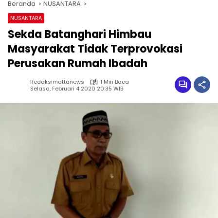
Beranda
NUSANTARA
NUSANTARA
Sekda Batanghari Himbau
Masyarakat Tidak Terprovokasi
Perusakan Rumah Ibadah
Redaksimattanews
1 Min Baca
Selasa, Februari 4 2020 20:35 WIB