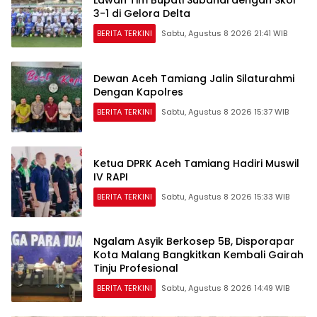
Lawan Tim Bupati Subandi dengan Skor
3-1 di Gelora Delta
BERITA TERKINI
Sabtu, Agustus 8 2026 21:41 WIB
Dewan Aceh Tamiang Jalin Silaturahmi
Dengan Kapolres
BERITA TERKINI
Sabtu, Agustus 8 2026 15:37 WIB
Ketua DPRK Aceh Tamiang Hadiri Muswil
IV RAPI
BERITA TERKINI
Sabtu, Agustus 8 2026 15:33 WIB
Ngalam Asyik Berkosep 5B, Disporapar
Kota Malang Bangkitkan Kembali Gairah
Tinju Profesional
BERITA TERKINI
Sabtu, Agustus 8 2026 14:49 WIB