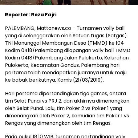
Reporter : Reza Fajri
PALEMBANG, Mattanews.co – Turnamen volly ball
yang di selenggarakan oleh Satuan tugas (Satgas)
TNI Manunggal Membangun Desa (TMMD) ke 104
Kodim 0418/Palembang dilapangan volly ball TMMD
Kodim 0418/Palembang Jalan Pulokerto, Kelurahan
Pulokerto, Kecamatan Gandus, Palembang hari
pertama telah mendapatkan juaranya untuk maju
ke babak berikutnya, Kamis (21/03/2019).
Hari pertama dipertandingkan tiga games, antara
tim Selat Punai vs PRJ 2, dan akhirnya dimenangkan
oleh Selat Punai. Lalu, tim Poker 2 vs Poker 1 yang
dimenangkan oleh Poker 2, kemudian tim Poker 1 vs
Rengas yang dimenangkan oleh tim Rengas.
Pada pukul 18.10 WIB, turnamen pertandingan voly