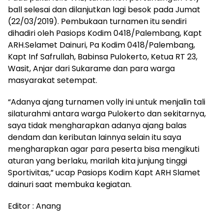
ball selesai dan dilanjutkan lagi besok pada Jumat
(22/03/2019). Pembukaan turnamen itu sendiri
dihadiri oleh Pasiops Kodim 0418/Palembang, Kapt
ARH.Selamet Dainuri, Pa Kodim 0418/Palembang,
Kapt Inf Safrullah, Babinsa Pulokerto, Ketua RT 23,
Wasit, Anjar dari Sukarame dan para warga
masyarakat setempat.
“Adanya ajang turnamen volly ini untuk menjalin tali
silaturahmi antara warga Pulokerto dan sekitarnya,
saya tidak mengharapkan adanya ajang balas
dendam dan keributan lainnya selain itu saya
mengharapkan agar para peserta bisa mengikuti
aturan yang berlaku, marilah kita junjung tinggi
Sportivitas,” ucap Pasiops Kodim Kapt ARH Slamet
dainuri saat membuka kegiatan.
Editor : Anang