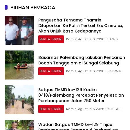
PILIHAN PEMBACA
Pengusaha Ternama Thamrin
Dilaporkan Ke Polisi Terkait Exs Cineplex,
Akan Unjuk Rasa Kedepannya
BERITA TERKINI
Kamis, Agustus 6 2026 11:14 WIB
Basarnas Palembang Lakukan Pencarian
Bocah Tenggelam di Sungai Selabung
BERITA TERKINI
Kamis, Agustus 6 2026 09:58 WIB
Satgas TMMD ke-129 Kodim
0418/Palembang Percepat Penyelesaian
Pembangunan Jalan 750 Meter
BERITA TERKINI
Kamis, Agustus 6 2026 08:40 WIB
Wadan Satgas TMMD ke-129 Tinjau
Pembangunan Sasaran 4 Poskamling,