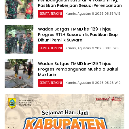
Pastikan Pekerjaan Sesuai Perencanaan
BERITA TERKINI
Kamis, Agustus 6 2026 08:35 WIB
Wadan Satgas TMMD ke-129 Tinjau
Progres RTLH Sasaran 5, Pastikan Siap
Dihuni Pemilik Suwarni
BERITA TERKINI
Kamis, Agustus 6 2026 08:31 WIB
Wadan Satgas TMMD ke-129 Tinjau
Progres Pembangunan Mushola Baitul
Makfurin
BERITA TERKINI
Kamis, Agustus 6 2026 08:26 WIB