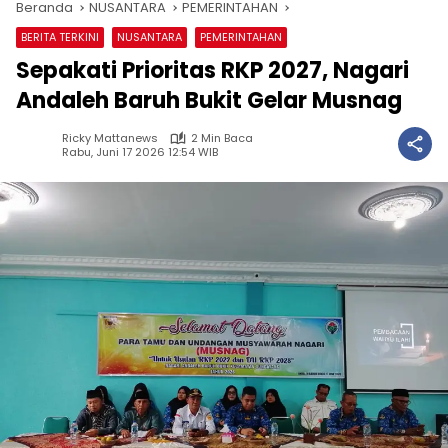
Beranda
NUSANTARA
PEMERINTAHAN
BERITA TERKINI
NUSANTARA
PEMERINTAHAN
Sepakati Prioritas RKP 2027, Nagari
Andaleh Baruh Bukit Gelar Musnag
Ricky Mattanews
2 Min Baca
Rabu, Juni 17 2026 12:54 WIB