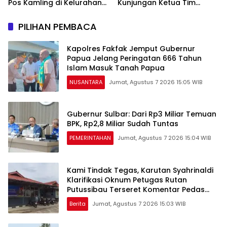
Pos Kamling di Kelurahan
Kunjungan Ketua Tim
Talang Jambe
Wasev TMMD ke-129
PILIHAN PEMBACA
Kapolres Fakfak Jemput Gubernur
Papua Jelang Peringatan 666 Tahun
Islam Masuk Tanah Papua
NUSANTARA
Jumat, Agustus 7 2026 15:05 WIB
Gubernur Sulbar: Dari Rp3 Miliar Temuan
BPK, Rp2,8 Miliar Sudah Tuntas
PEMERINTAHAN
Jumat, Agustus 7 2026 15:04 WIB
Kami Tindak Tegas, Karutan Syahrinaldi
Klarifikasi Oknum Petugas Rutan
Putussibau Terseret Komentar Pedas
Kasus Pasien BPJS
Berita
Jumat, Agustus 7 2026 15:03 WIB