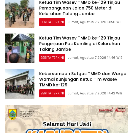
Ketua Tim Wasev TMMD ke-129 Tinjau
Pembangunan Jalan 750 Meter di
Kelurahan Talang Jambe
BERITA TERKINI
Jumat, Agustus 7 2026 14:50 WIB
Ketua Tim Wasev TMMD ke-129 Tinjau
Pengerjaan Pos Kamling di Kelurahan
Talang Jambe
BERITA TERKINI
Jumat, Agustus 7 2026 14:46 WIB
Kebersamaan Satgas TMMD dan Warga
Warnai Kunjungan Ketua Tim Wasev
TMMD ke-129
BERITA TERKINI
Jumat, Agustus 7 2026 14:42 WIB