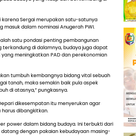
i karena Sergai merupakan satu-satunya
ng masuk dalam nominasi Anugerah PWI.
alah satu pondasi penting pembangunan
ang terkandung di dalamnya, budaya juga dapat
sial yang meningkatkan PAD dan perekonomian
ukan tumbuh kembangnya bidang vital sebuah
gai tanah, maka semakin baik pula aspek
mbuh di atasnya,” pungkasnya.
 Depari dikesempatan itu menyerukan agar
harus dibangkitkan.
 power dalam bidang budaya. Ini terbukti dari
ng datang dengan pakaian kebudayaan masing-