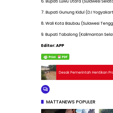
6. Bupati Luwu Utara (Sulawesi Selatan
7. Bupati Gunung Kidul (D.I Yogyakart
8. Wali Kota Baubau (Sulawesi Tengg
9. Bupati Tabalong (Kalimantan Sela
Editor: APP
Desak Pemerintah Hentikan Pr
MATTANEWS POPULER