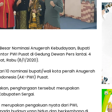
 Besar Nominasi Anugerah Kebudayaan, Bupati
antor PWI Pusat di Gedung Dewan Pers lantai. 4
sat, Rabu (8/1/2020).
ari 10 nominasi bupati/wali kota peraih Anugerah
donesia (AK-PWI) Pusat.
takan, penghargaan tersebut merupakan
abupaten Sergai.
ni merupakan pengakuan nyata dari PWI,
 pada budaya yang hidup dan berkembang di