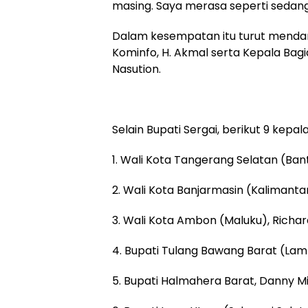
masing. Saya merasa seperti sedang
Dalam kesempatan itu turut mendam
Kominfo, H. Akmal serta Kepala Ba
Nasution.
Selain Bupati Sergai, berikut 9 kepa
1. Wali Kota Tangerang Selatan (Ban
2. Wali Kota Banjarmasin (Kalimantan
3. Wali Kota Ambon (Maluku), Richa
4. Bupati Tulang Bawang Barat (L
5. Bupati Halmahera Barat, Danny M