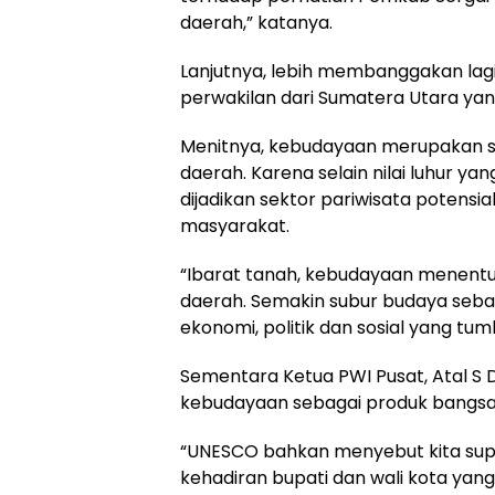
daerah,” katanya.
Lanjutnya, lebih membanggakan lag
perwakilan dari Sumatera Utara ya
Menitnya, kebudayaan merupakan s
daerah. Karena selain nilai luhur y
dijadikan sektor pariwisata poten
masyarakat.
“Ibarat tanah, kebudayaan menent
daerah. Semakin subur budaya seba
ekonomi, politik dan sosial yang tu
Sementara Ketua PWI Pusat, Atal S
kebudayaan sebagai produk bangsa 
“UNESCO bahkan menyebut kita super
kehadiran bupati dan wali kota ya