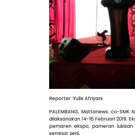
Reporter :Yulie Afriyani
PALEMBANG, Mattanews. co-SMK N
dilaksanakan 14-16 Februari 2019. E
pemaren ekspo, pameran lukisan 
seminar seni.