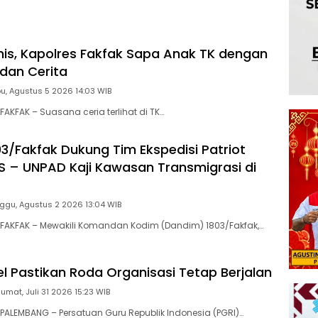
nis, Kapolres Fakfak Sapa Anak TK dengan
dan Cerita
u, Agustus 5 2026 14:03 WIB
AKFAK – Suasana ceria terlihat di TK…
3/Fakfak Dukung Tim Ekspedisi Patriot
 – UNPAD Kaji Kawasan Transmigrasi di
ggu, Agustus 2 2026 13:04 WIB
FAKFAK – Mewakili Komandan Kodim (Dandim) 1803/Fakfak,…
l Pastikan Roda Organisasi Tetap Berjalan
Jumat, Juli 31 2026 15:23 WIB
ALEMBANG – Persatuan Guru Republik Indonesia (PGRI)…