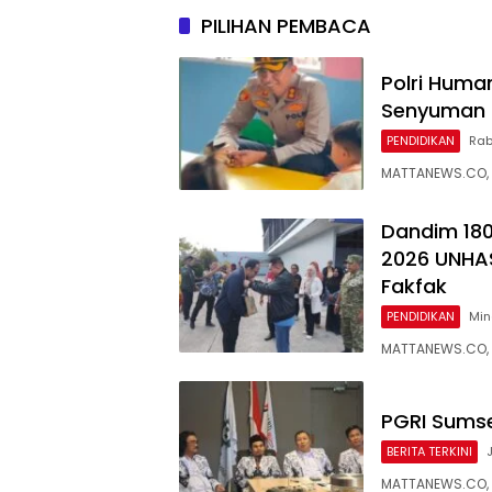
PILIHAN PEMBACA
Polri Huma
Senyuman 
PENDIDIKAN
Rab
MATTANEWS.CO, F
Dandim 180
2026 UNHAS
Fakfak
PENDIDIKAN
Min
MATTANEWS.CO, 
PGRI Sumse
BERITA TERKINI
MATTANEWS.CO, P