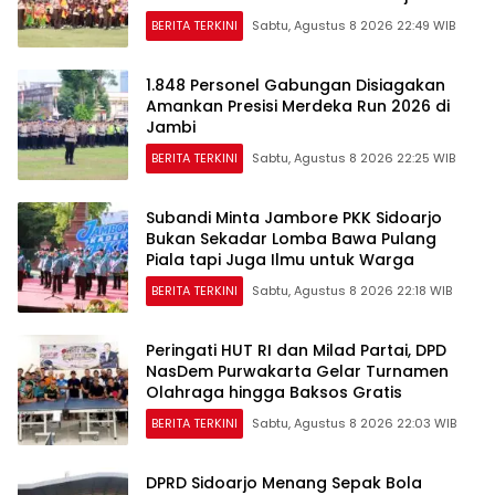
BERITA TERKINI
Sabtu, Agustus 8 2026 22:49 WIB
1.848 Personel Gabungan Disiagakan
Amankan Presisi Merdeka Run 2026 di
Jambi
BERITA TERKINI
Sabtu, Agustus 8 2026 22:25 WIB
Subandi Minta Jambore PKK Sidoarjo
Bukan Sekadar Lomba Bawa Pulang
Piala tapi Juga Ilmu untuk Warga
BERITA TERKINI
Sabtu, Agustus 8 2026 22:18 WIB
Peringati HUT RI dan Milad Partai, DPD
NasDem Purwakarta Gelar Turnamen
Olahraga hingga Baksos Gratis
BERITA TERKINI
Sabtu, Agustus 8 2026 22:03 WIB
DPRD Sidoarjo Menang Sepak Bola