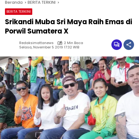
Beranda
BERITA TERKINI
BERITA TERKINI
Srikandi Muba Sri Maya Raih Emas di
Porwil Sumatera X
Redaksimattanews
2 Min Baca
Selasa, November 5 2019 17:32 WIB