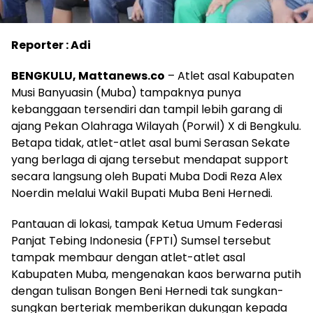
Reporter : Adi
BENGKULU, Mattanews.co
– Atlet asal Kabupaten
Musi Banyuasin (Muba) tampaknya punya
kebanggaan tersendiri dan tampil lebih garang di
ajang Pekan Olahraga Wilayah (Porwil) X di Bengkulu.
Betapa tidak, atlet-atlet asal bumi Serasan Sekate
yang berlaga di ajang tersebut mendapat support
secara langsung oleh Bupati Muba Dodi Reza Alex
Noerdin melalui Wakil Bupati Muba Beni Hernedi.
Pantauan di lokasi, tampak Ketua Umum Federasi
Panjat Tebing Indonesia (FPTI) Sumsel tersebut
tampak membaur dengan atlet-atlet asal
Kabupaten Muba, mengenakan kaos berwarna putih
dengan tulisan Bongen Beni Hernedi tak sungkan-
sungkan berteriak memberikan dukungan kepada