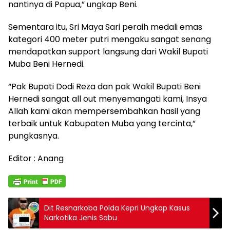
nantinya di Papua,” ungkap Beni.
Sementara itu, Sri Maya Sari peraih medali emas
kategori 400 meter putri mengaku sangat senang
mendapatkan support langsung dari Wakil Bupati
Muba Beni Hernedi.
“Pak Bupati Dodi Reza dan pak Wakil Bupati Beni
Hernedi sangat all out menyemangati kami, Insya
Allah kami akan mempersembahkan hasil yang
terbaik untuk Kabupaten Muba yang tercinta,”
pungkasnya.
Editor : Anang
Dit Resnarkoba Polda Kepri Ungkap Kasus
Narkotika Jenis Sabu