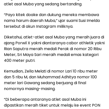
atlet asal Muba yang sedang bertanding.
“Payo kitek doake dan dukung mereka membawa
nama harum daerah Muba,” ujar suami Susi Imelda
tersebut di akun Instagram miliknya.
Diketahui, atlet-atlet asal Muba yang meraih juara di
ajang Porwil X yakni diantaranya cabor athletik yakni
Rian Saputra meraih medali Perak di nomor 20 Ribu
Meter, Sri Maya Sari meraih medali emas kategori
400 meter putri.
Kemudian, Zella Melati di nomor Lari 10 ribu meter
dan 5 ribu M, dan Muhammad Adhitya nomor 100
meter lari Gawang sedang berjuang di final
nomornya masing-masing.
“Di beberapa antaranya atlet asal Muba ini
dipastikan meraih tiket untuk melaju ke event PON