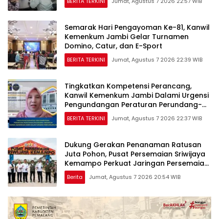
BERITA TERKINI
Jumat, Agustus 7 2026 22:57 WIB
Semarak Hari Pengayoman Ke-81, Kanwil
Kemenkum Jambi Gelar Turnamen
Domino, Catur, dan E-Sport
BERITA TERKINI
Jumat, Agustus 7 2026 22:39 WIB
Tingkatkan Kompetensi Perancang,
Kanwil Kemenkum Jambi Dalami Urgensi
Pengundangan Peraturan Perundang-
undangan
BERITA TERKINI
Jumat, Agustus 7 2026 22:37 WIB
Dukung Gerakan Penanaman Ratusan
Juta Pohon, Pusat Persemaian Sriwijaya
Kemampo Perkuat Jaringan Persemaian
Nasional*
Berita
Jumat, Agustus 7 2026 20:54 WIB