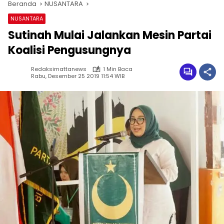
Beranda
NUSANTARA
NUSANTARA
Sutinah Mulai Jalankan Mesin Partai
Koalisi Pengusungnya
Redaksimattanews
1 Min Baca
Rabu, Desember 25 2019 11:54 WIB