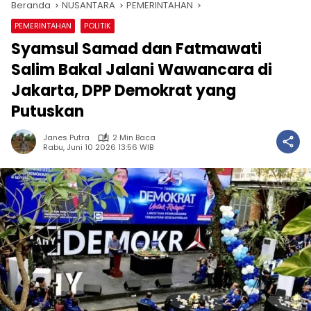
Beranda
NUSANTARA
PEMERINTAHAN
PEMERINTAHAN
POLITIK
Syamsul Samad dan Fatmawati
Salim Bakal Jalani Wawancara di
Jakarta, DPP Demokrat yang
Putuskan
Janes Putra
2 Min Baca
Rabu, Juni 10 2026 13:56 WIB