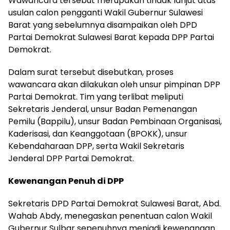
Wawancara tersebut merupakan tindak lanjut atas
usulan calon pengganti Wakil Gubernur Sulawesi
Barat yang sebelumnya disampaikan oleh DPD
Partai Demokrat Sulawesi Barat kepada DPP Partai
Demokrat.
Dalam surat tersebut disebutkan, proses
wawancara akan dilakukan oleh unsur pimpinan DPP
Partai Demokrat. Tim yang terlibat meliputi
Sekretaris Jenderal, unsur Badan Pemenangan
Pemilu (Bappilu), unsur Badan Pembinaan Organisasi,
Kaderisasi, dan Keanggotaan (BPOKK), unsur
Kebendaharaan DPP, serta Wakil Sekretaris
Jenderal DPP Partai Demokrat.
Kewenangan Penuh di DPP
Sekretaris DPD Partai Demokrat Sulawesi Barat, Abd.
Wahab Abdy, menegaskan penentuan calon Wakil
Gubernur Sulbar sepenuhnya menjadi kewenangan