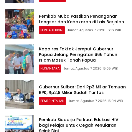
Pemkab Muba Pastikan Penanganan
Longsor dan Kebakaran di Lais Berjalan
BERITA TERKINI
Jumat, Agustus 7 2026 16:16 WIB
Kapolres Fakfak Jemput Gubernur
Papua Jelang Peringatan 666 Tahun
Islam Masuk Tanah Papua
NUSANTARA
Jumat, Agustus 7 2026 15:05 WIB
Gubernur Sulbar: Dari Rp3 Miliar Temuan
BPK, Rp2,8 Miliar Sudah Tuntas
PEMERINTAHAN
Jumat, Agustus 7 2026 15:04 WIB
Pemkab Sidoarjo Perkuat Edukasi HIV
bagi Pelajar untuk Cegah Penularan
Sejak Dini