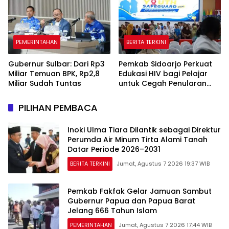
PEMERINTAHAN
BERITA TERKINI
Gubernur Sulbar: Dari Rp3
Pemkab Sidoarjo Perkuat
Miliar Temuan BPK, Rp2,8
Edukasi HIV bagi Pelajar
Miliar Sudah Tuntas
untuk Cegah Penularan
Sejak Dini
PILIHAN PEMBACA
Inoki Ulma Tiara Dilantik sebagai Direktur
Perumda Air Minum Tirta Alami Tanah
Datar Periode 2026–2031
BERITA TERKINI
Jumat, Agustus 7 2026 19:37 WIB
Pemkab Fakfak Gelar Jamuan Sambut
Gubernur Papua dan Papua Barat
Jelang 666 Tahun Islam
PEMERINTAHAN
Jumat, Agustus 7 2026 17:44 WIB