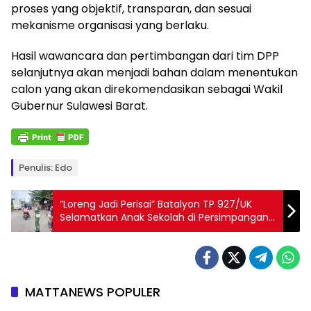
proses yang objektif, transparan, dan sesuai
mekanisme organisasi yang berlaku.
Hasil wawancara dan pertimbangan dari tim DPP
selanjutnya akan menjadi bahan dalam menentukan
calon yang akan direkomendasikan sebagai Wakil
Gubernur Sulawesi Barat.
Penulis: Edo
“Loreng Jadi Perisai” Batalyon TP 927/UK
Selamatkan Anak Sekolah di Persimpangan
Putussibau Selatan
MATTANEWS POPULER