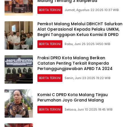
Malang Tentang 3 Ranperda
BERITA TERKINI
Jumat, Agustus 22 2025 10:37 WIB
Pemkot Malang Melalui DBHCHT Salurkan
Alat Operasional Kepada Pelaku UMKM,
Begini Tanggapan Ketua Komisi B DPRD
BERITA TERKINI
Rabu, Juni 25 2025 14:50 WIB
Fraksi DPRD Kota Malang Berikan
Catatan Penting Terkait Ranperda
Pertanggungjawaban APBD TA 2024
BERITA TERKINI
Senin, Juni 23 2025 19:22 WIB
Komisi C DPRD Kota Malang Tinjau
Perumahan Joyo Grand Malang
BERITA TERKINI
Selasa, Juni 10 2025 18:45 WIB