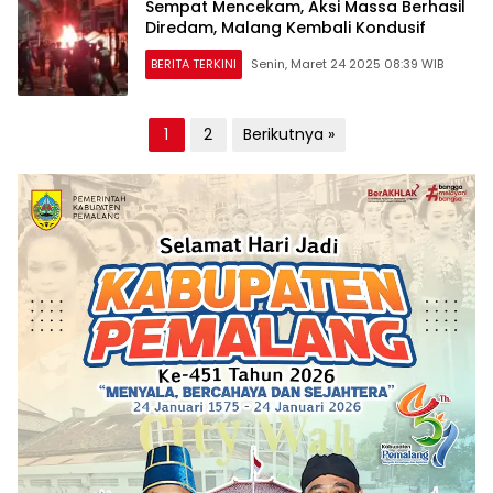
Sempat Mencekam, Aksi Massa Berhasil
Diredam, Malang Kembali Kondusif
BERITA TERKINI
Senin, Maret 24 2025 08:39 WIB
Paginasi
1
2
Berikutnya »
pos