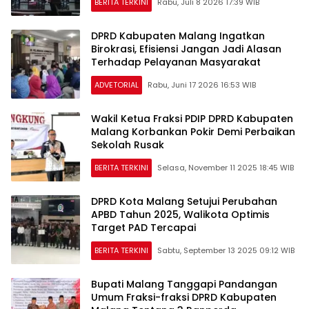
BERITA TERKINI
Rabu, Juli 8 2026 17:39 WIB
DPRD Kabupaten Malang Ingatkan
Birokrasi, Efisiensi Jangan Jadi Alasan
Terhadap Pelayanan Masyarakat
ADVETORIAL
Rabu, Juni 17 2026 16:53 WIB
Wakil Ketua Fraksi PDIP DPRD Kabupaten
Malang Korbankan Pokir Demi Perbaikan
Sekolah Rusak
BERITA TERKINI
Selasa, November 11 2025 18:45 WIB
DPRD Kota Malang Setujui Perubahan
APBD Tahun 2025, Walikota Optimis
Target PAD Tercapai
BERITA TERKINI
Sabtu, September 13 2025 09:12 WIB
Bupati Malang Tanggapi Pandangan
Umum Fraksi-fraksi DPRD Kabupaten