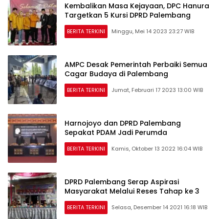
Kembalikan Masa Kejayaan, DPC Hanura
Targetkan 5 Kursi DPRD Palembang
BERITA TERKINI
Minggu, Mei 14 2023 23:27 WIB
AMPC Desak Pemerintah Perbaiki Semua
Cagar Budaya di Palembang
BERITA TERKINI
Jumat, Februari 17 2023 13:00 WIB
Harnojoyo dan DPRD Palembang
Sepakat PDAM Jadi Perumda
BERITA TERKINI
Kamis, Oktober 13 2022 16:04 WIB
DPRD Palembang Serap Aspirasi
Masyarakat Melalui Reses Tahap ke 3
BERITA TERKINI
Selasa, Desember 14 2021 16:18 WIB