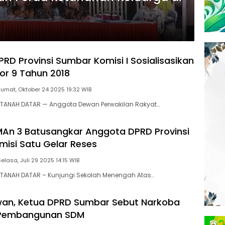
RD Provinsi Sumbar Komisi I Sosialisasikan
r 9 Tahun 2018
Jumat, Oktober 24 2025 19:32 WIB
TANAH DATAR — Anggota Dewan Perwakilan Rakyat…
MAn 3 Batusangkar Anggota DPRD Provinsi
isi Satu Gelar Reses
Selasa, Juli 29 2025 14:15 WIB
TANAH DATAR – Kunjungi Sekolah Menengah Atas…
wan, Ketua DPRD Sumbar Sebut Narkoba
Pembangunan SDM