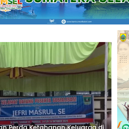
ikan Perda Ketahanan Keluarga di