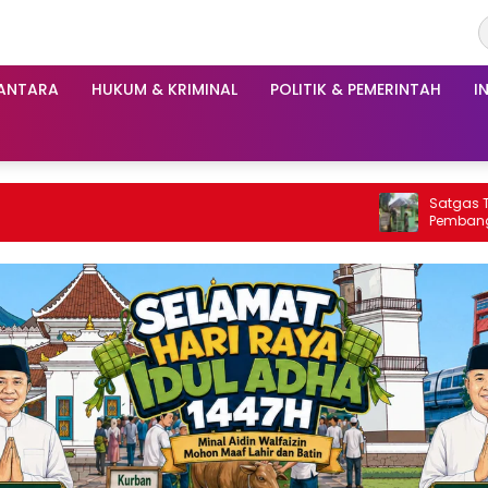
ANTARA
HUKUM & KRIMINAL
POLITIK & PEMERINTAH
I
Satgas TMMD ke-129 Finishing
Pembangunan Pos Kamling