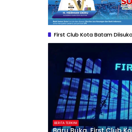
First Club Kota Batam Diisu
BERITA TERKINI
Baru Buka, First Club 