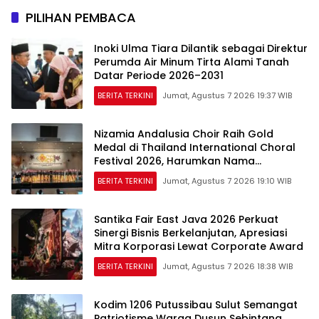
PILIHAN PEMBACA
Inoki Ulma Tiara Dilantik sebagai Direktur
Perumda Air Minum Tirta Alami Tanah
Datar Periode 2026–2031
BERITA TERKINI
Jumat, Agustus 7 2026 19:37 WIB
Nizamia Andalusia Choir Raih Gold
Medal di Thailand International Choral
Festival 2026, Harumkan Nama
Indonesia
BERITA TERKINI
Jumat, Agustus 7 2026 19:10 WIB
Santika Fair East Java 2026 Perkuat
Sinergi Bisnis Berkelanjutan, Apresiasi
Mitra Korporasi Lewat Corporate Award
BERITA TERKINI
Jumat, Agustus 7 2026 18:38 WIB
Kodim 1206 Putussibau Sulut Semangat
Patriotisme Warga Dusun Sebintang