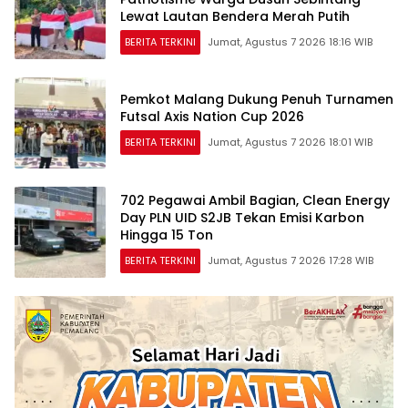
Lewat Lautan Bendera Merah Putih
BERITA TERKINI
Jumat, Agustus 7 2026 18:16 WIB
Pemkot Malang Dukung Penuh Turnamen
Futsal Axis Nation Cup 2026
BERITA TERKINI
Jumat, Agustus 7 2026 18:01 WIB
702 Pegawai Ambil Bagian, Clean Energy
Day PLN UID S2JB Tekan Emisi Karbon
Hingga 15 Ton
BERITA TERKINI
Jumat, Agustus 7 2026 17:28 WIB