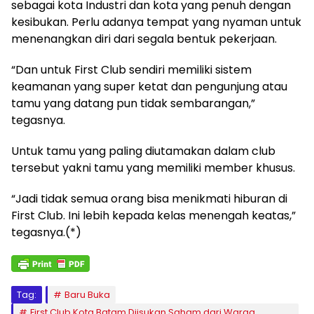
sebagai kota Industri dan kota yang penuh dengan
kesibukan. Perlu adanya tempat yang nyaman untuk
menenangkan diri dari segala bentuk pekerjaan.
“Dan untuk First Club sendiri memiliki sistem
keamanan yang super ketat dan pengunjung atau
tamu yang datang pun tidak sembarangan,”
tegasnya.
Untuk tamu yang paling diutamakan dalam club
tersebut yakni tamu yang memiliki member khusus.
“Jadi tidak semua orang bisa menikmati hiburan di
First Club. Ini lebih kepada kelas menengah keatas,”
tegasnya.(*)
Tag:
Baru Buka
First Club Kota Batam Diisukan Saham dari Warga