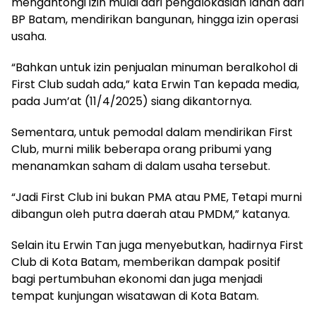
mengantongi izin mulai dari pengalokasian lahan dari
BP Batam, mendirikan bangunan, hingga izin operasi
usaha.
“Bahkan untuk izin penjualan minuman beralkohol di
First Club sudah ada,” kata Erwin Tan kepada media,
pada Jum’at (11/4/2025) siang dikantornya.
Sementara, untuk pemodal dalam mendirikan First
Club, murni milik beberapa orang pribumi yang
menanamkan saham di dalam usaha tersebut.
“Jadi First Club ini bukan PMA atau PME, Tetapi murni
dibangun oleh putra daerah atau PMDM,” katanya.
Selain itu Erwin Tan juga menyebutkan, hadirnya First
Club di Kota Batam, memberikan dampak positif
bagi pertumbuhan ekonomi dan juga menjadi
tempat kunjungan wisatawan di Kota Batam.