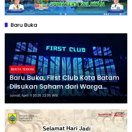
Baru Buka
BERITA TERKINI
Baru Buka, First Club Kota Batam
Diisukan Saham dari Warga
Tiongkok?
Jumat, April 11 2025 22:35 WIB