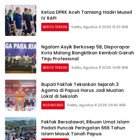
Ketua DPRK Aceh Tamiang Hadiri Muswil
IV RAPI
BERITA TERKINI
Sabtu, Agustus 8 2026 15:33 WIB
Ngalam Asyik Berkosep 5B, Disporapar
Kota Malang Bangkitkan Kembali Gairah
Tinju Profesional
BERITA TERKINI
Sabtu, Agustus 8 2026 14:49 WIB
Bupati Fakfak Tekankan Sejarah 3
Agama di Papua Harus Jadi Muatan
Lokal di Sekolah
NUSANTARA
Sabtu, Agustus 8 2026 09:40 WIB
Fakfak Bersalawat, Ribuan Umat Islam
Padati Puncak Peringatan 666 Tahun
Islam Masuk Tanah Papua