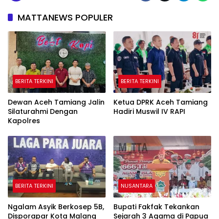
MATTANEWS POPULER
BERITA TERKINI
BERITA TERKINI
Dewan Aceh Tamiang Jalin
Ketua DPRK Aceh Tamiang
Silaturahmi Dengan
Hadiri Muswil IV RAPI
Kapolres
BERITA TERKINI
NUSANTARA
Ngalam Asyik Berkosep 5B,
Bupati Fakfak Tekankan
Disporapar Kota Malang
Sejarah 3 Agama di Papua