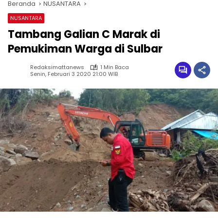
Beranda
NUSANTARA
NUSANTARA
Tambang Galian C Marak di
Pemukiman Warga di Sulbar
Redaksimattanews
1 Min Baca
Senin, Februari 3 2020 21:00 WIB