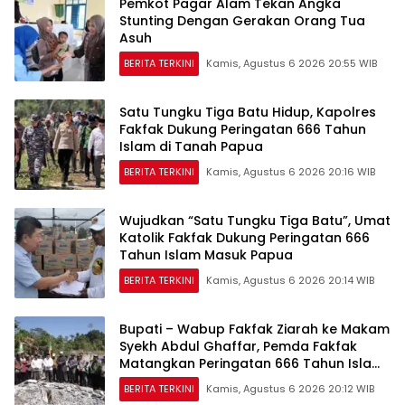
Pemkot Pagar Alam Tekan Angka
Stunting Dengan Gerakan Orang Tua
Asuh
BERITA TERKINI
Kamis, Agustus 6 2026 20:55 WIB
Satu Tungku Tiga Batu Hidup, Kapolres
Fakfak Dukung Peringatan 666 Tahun
Islam di Tanah Papua
BERITA TERKINI
Kamis, Agustus 6 2026 20:16 WIB
Wujudkan “Satu Tungku Tiga Batu”, Umat
Katolik Fakfak Dukung Peringatan 666
Tahun Islam Masuk Papua
BERITA TERKINI
Kamis, Agustus 6 2026 20:14 WIB
Bupati – Wabup Fakfak Ziarah ke Makam
Syekh Abdul Ghaffar, Pemda Fakfak
Matangkan Peringatan 666 Tahun Islam
Masuk Tanah Papua
BERITA TERKINI
Kamis, Agustus 6 2026 20:12 WIB