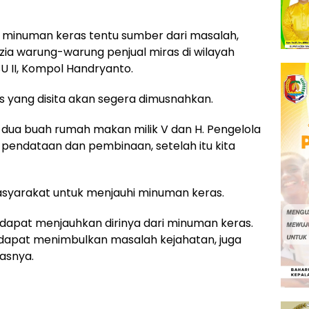
i minuman keras tentu sumber dari masalah,
razia warung-warung penjual miras di wilayah
SU II, Kompol Handryanto.
s yang disita akan segera dimusnahkan.
ari dua buah rumah makan milik V dan H. Pengelola
 pendataan dan pembinaan, setelah itu kita
yarakat untuk menjauhi minuman keras.
dapat menjauhkan dirinya dari minuman keras.
dapat menimbulkan masalah kejahatan, juga
asnya.