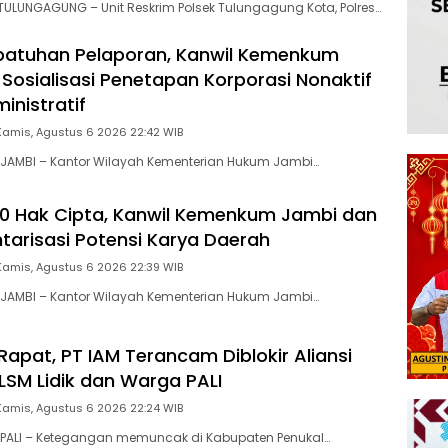
LUNGAGUNG – Unit Reskrim Polsek Tulungagung Kota, Polres…
patuhan Pelaporan, Kanwil Kemenkum
 Sosialisasi Penetapan Korporasi Nonaktif
inistratif
Kamis, Agustus 6 2026 22:42 WIB
JAMBI – Kantor Wilayah Kementerian Hukum Jambi…
00 Hak Cipta, Kanwil Kemenkum Jambi dan
ntarisasi Potensi Karya Daerah
Kamis, Agustus 6 2026 22:39 WIB
JAMBI – Kantor Wilayah Kementerian Hukum Jambi…
Rapat, PT IAM Terancam Diblokir Aliansi
 LSM Lidik dan Warga PALI
Kamis, Agustus 6 2026 22:24 WIB
PALI – Ketegangan memuncak di Kabupaten Penukal…