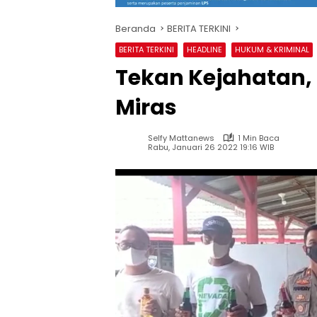
Beranda
BERITA TERKINI
BERITA TERKINI
HEADLINE
HUKUM & KRIMINAL
Tekan Kejahatan, P
Miras
Selfy Mattanews
1 Min Baca
Rabu, Januari 26 2022 19:16 WIB