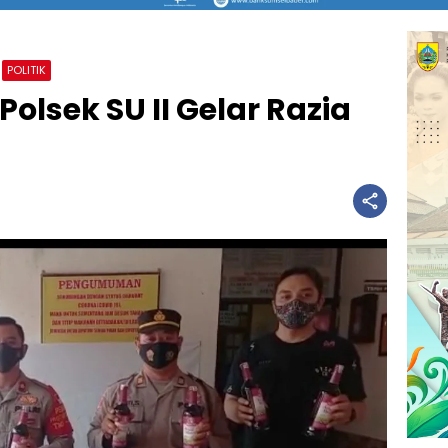
POLITIK
olsek SU II Gelar Razia