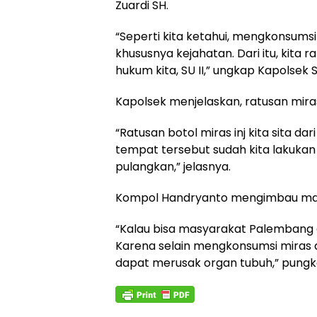
Zuardi SH.
“Seperti kita ketahui, mengkonsums
khususnya kejahatan. Dari itu, kita 
hukum kita, SU II,” ungkap Kapolsek 
Kapolsek menjelaskan, ratusan mira
“Ratusan botol miras inj kita sita d
tempat tersebut sudah kita lakukan
pulangkan,” jelasnya.
Kompol Handryanto mengimbau mas
“Kalau bisa masyarakat Palembang 
Karena selain mengkonsumsi miras 
dapat merusak organ tubuh,” pungk