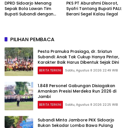
DPRD Sidoarjo Menang
PKS PT Aburahmi Disorot,
Sepak Bola Lawan Tim
Syafri Tantang Bupati PALI:
Bupati Subandi dengan
Berani Segel Kalau Ilegal
Skor 3-1 di Gelora Delta
PILIHAN PEMBACA
Pesta Pramuka Prasiaga, dr. Sriatun
Subandi: Anak Tak Cukup Hanya Pintar,
Karakter Baik Harus Dibentuk Sejak Dini
BERITA TERKINI
Sabtu, Agustus 8 2026 22:49 WIB
1.848 Personel Gabungan Disiagakan
Amankan Presisi Merdeka Run 2026 di
Jambi
BERITA TERKINI
Sabtu, Agustus 8 2026 22:25 WIB
Subandi Minta Jambore PKK Sidoarjo
Bukan Sekadar Lomba Bawa Pulang