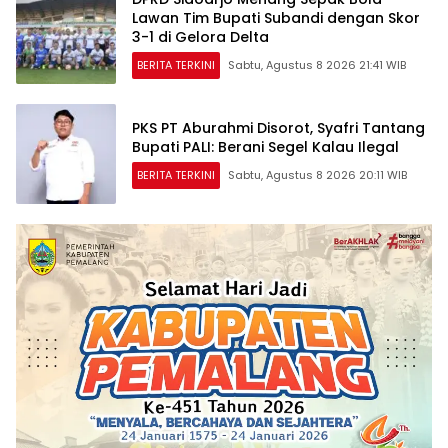
Lawan Tim Bupati Subandi dengan Skor
3-1 di Gelora Delta
BERITA TERKINI
Sabtu, Agustus 8 2026 21:41 WIB
PKS PT Aburahmi Disorot, Syafri Tantang
Bupati PALI: Berani Segel Kalau Ilegal
BERITA TERKINI
Sabtu, Agustus 8 2026 20:11 WIB