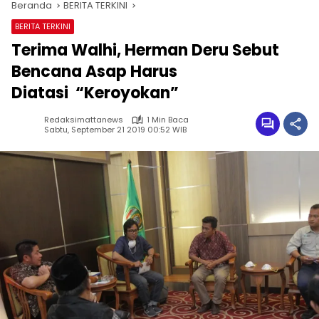
Beranda
BERITA TERKINI
BERITA TERKINI
Terima Walhi, Herman Deru Sebut
Bencana Asap Harus
Diatasi “Keroyokan”
Redaksimattanews
1 Min Baca
Sabtu, September 21 2019 00:52 WIB