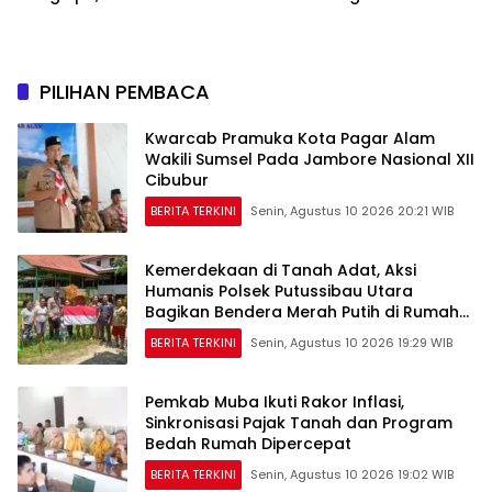
Terdakwa Angga Prasetyo
Perhatian untuk Para
Pejuang
PILIHAN PEMBACA
Kwarcab Pramuka Kota Pagar Alam
Wakili Sumsel Pada Jambore Nasional XII
Cibubur
BERITA TERKINI
Senin, Agustus 10 2026 20:21 WIB
Kemerdekaan di Tanah Adat, Aksi
Humanis Polsek Putussibau Utara
Bagikan Bendera Merah Putih di Rumah
Betang
BERITA TERKINI
Senin, Agustus 10 2026 19:29 WIB
Pemkab Muba Ikuti Rakor Inflasi,
Sinkronisasi Pajak Tanah dan Program
Bedah Rumah Dipercepat
BERITA TERKINI
Senin, Agustus 10 2026 19:02 WIB