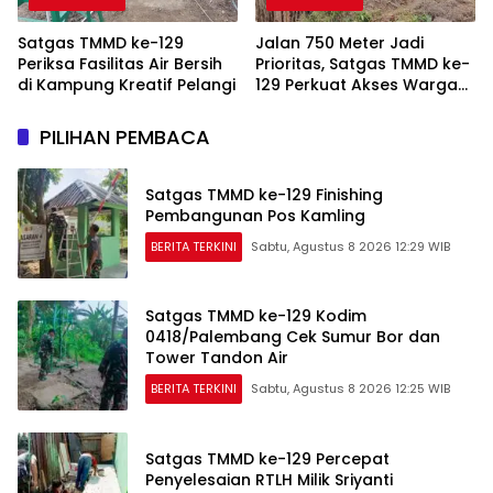
Satgas TMMD ke-129
Jalan 750 Meter Jadi
Periksa Fasilitas Air Bersih
Prioritas, Satgas TMMD ke-
di Kampung Kreatif Pelangi
129 Perkuat Akses Warga
Talang Jambe
PILIHAN PEMBACA
Satgas TMMD ke-129 Finishing
Pembangunan Pos Kamling
BERITA TERKINI
Sabtu, Agustus 8 2026 12:29 WIB
Satgas TMMD ke-129 Kodim
0418/Palembang Cek Sumur Bor dan
Tower Tandon Air
BERITA TERKINI
Sabtu, Agustus 8 2026 12:25 WIB
Satgas TMMD ke-129 Percepat
Penyelesaian RTLH Milik Sriyanti