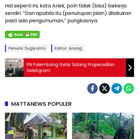
Hal seperti ini, kata Ariek, polri tidak (bisa) bekerja
sendiri. “Dan apabila itu (penutupan jalan) dilakukan
pasti ada pengumuman,” pungkasnya.
Penulis: Sugiyanto
Editor: Anang
PN Palembang Gelar Sidang Praperadilan
Selebgram
MATTANEWS POPULER