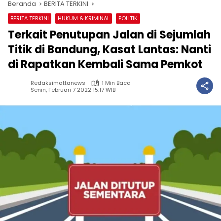
Beranda
BERITA TERKINI
BERITA TERKINI
HUKUM & KRIMINAL
POLITIK
Terkait Penutupan Jalan di Sejumlah
Titik di Bandung, Kasat Lantas: Nanti
di Rapatkan Kembali Sama Pemkot
Redaksimattanews
1 Min Baca
Senin, Februari 7 2022 15:17 WIB