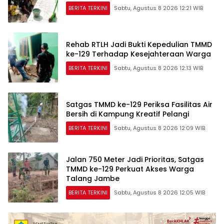
BERITA TERKINI
Sabtu, Agustus 8 2026 12:21 WIB
Rehab RTLH Jadi Bukti Kepedulian TMMD
ke-129 Terhadap Kesejahteraan Warga
BERITA TERKINI
Sabtu, Agustus 8 2026 12:13 WIB
Satgas TMMD ke-129 Periksa Fasilitas Air
Bersih di Kampung Kreatif Pelangi
BERITA TERKINI
Sabtu, Agustus 8 2026 12:09 WIB
Jalan 750 Meter Jadi Prioritas, Satgas
TMMD ke-129 Perkuat Akses Warga
Talang Jambe
BERITA TERKINI
Sabtu, Agustus 8 2026 12:05 WIB