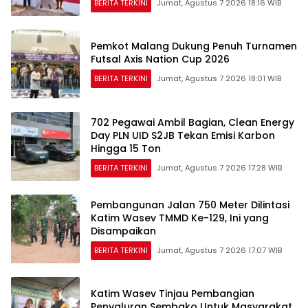
BERITA TERKINI
Jumat, Agustus 7 2026 18:16 WIB
Pemkot Malang Dukung Penuh Turnamen
Futsal Axis Nation Cup 2026
BERITA TERKINI
Jumat, Agustus 7 2026 18:01 WIB
702 Pegawai Ambil Bagian, Clean Energy
Day PLN UID S2JB Tekan Emisi Karbon
Hingga 15 Ton
BERITA TERKINI
Jumat, Agustus 7 2026 17:28 WIB
Pembangunan Jalan 750 Meter Dilintasi
Katim Wasev TMMD Ke-129, Ini yang
Disampaikan
BERITA TERKINI
Jumat, Agustus 7 2026 17:07 WIB
Katim Wasev Tinjau Pembangian
Penyaluran Sembako Untuk Masyarakat