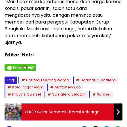
“Mau tidak mau kami harus menaikkan harga karena
kondisi pasar saat ini, salah satu cara
mengsiasatinya yaitu dengan meminta atau
membeli dari para pengepul Kabupaten Curup
Bengkulu. Meski cost lebih tinggi, hal ini dilakukan
demi memenuhi kebutuhan pokok masyarakat,”
ujarnya.
Editor : Nefri
Tag:
Harimau serang warga
Harimau Sumatera
Kota Pagar Alam
Mattanews.co
Provinsi Sumsel
Sumatera Selatan
Sumsel
YKKSR Gelar Semarak Literasi Keluarga