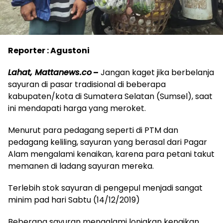
Reporter : Agustoni
Lahat, Mattanews.co
–
Jangan kaget jika berbelanja
sayuran di pasar tradisional di beberapa
kabupaten/kota di Sumatera Selatan (Sumsel), saat
ini mendapati harga yang meroket.
Menurut para pedagang seperti di PTM dan
pedagang keliling, sayuran yang berasal dari Pagar
Alam mengalami kenaikan, karena para petani takut
memanen di ladang sayuran mereka.
Terlebih stok sayuran di pengepul menjadi sangat
minim pad hari Sabtu (14/12/2019)
Beberapa sayuran mengalami lonjakan kenaikan