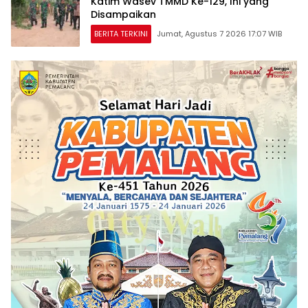
Katim Wasev TMMD Ke-129, Ini yang
Disampaikan
BERITA TERKINI
Jumat, Agustus 7 2026 17:07 WIB