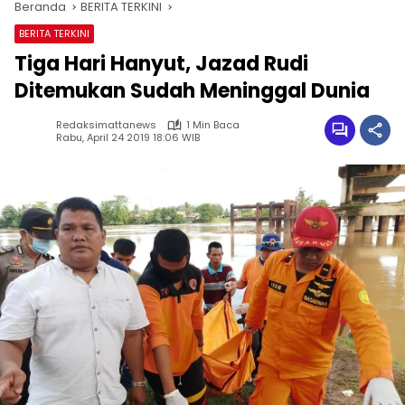
Beranda
BERITA TERKINI
BERITA TERKINI
Tiga Hari Hanyut, Jazad Rudi
Ditemukan Sudah Meninggal Dunia
Redaksimattanews
1 Min Baca
Rabu, April 24 2019 18:06 WIB