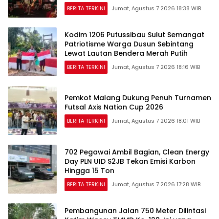
BERITA TERKINI
Jumat, Agustus 7 2026 18:38 WIB
Kodim 1206 Putussibau Sulut Semangat
Patriotisme Warga Dusun Sebintang
Lewat Lautan Bendera Merah Putih
BERITA TERKINI
Jumat, Agustus 7 2026 18:16 WIB
Pemkot Malang Dukung Penuh Turnamen
Futsal Axis Nation Cup 2026
BERITA TERKINI
Jumat, Agustus 7 2026 18:01 WIB
702 Pegawai Ambil Bagian, Clean Energy
Day PLN UID S2JB Tekan Emisi Karbon
Hingga 15 Ton
BERITA TERKINI
Jumat, Agustus 7 2026 17:28 WIB
Pembangunan Jalan 750 Meter Dilintasi