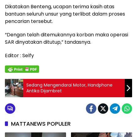
Dikatakan Benteng, ucapan terima kasih atas
bantuan seluruh unsur yang terlibat dalam proses
pencarian tersebut.
“Dengan telah ditemukannya korban maka operasi
SAR dinyatakan ditutup,” tandasnya.
Editor : Selfy
Sedang Mengendarai Motor, Handphone
Antika Dijambret
MATTANEWS POPULER