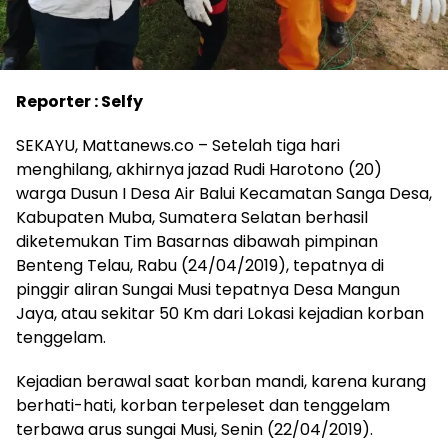
Reporter : Selfy
SEKAYU, Mattanews.co – Setelah tiga hari
menghilang, akhirnya jazad Rudi Harotono (20)
warga Dusun I Desa Air Balui Kecamatan Sanga Desa,
Kabupaten Muba, Sumatera Selatan berhasil
diketemukan Tim Basarnas dibawah pimpinan
Benteng Telau, Rabu (24/04/2019), tepatnya di
pinggir aliran Sungai Musi tepatnya Desa Mangun
Jaya, atau sekitar 50 Km dari Lokasi kejadian korban
tenggelam.
Kejadian berawal saat korban mandi, karena kurang
berhati-hati, korban terpeleset dan tenggelam
terbawa arus sungai Musi, Senin (22/04/2019).