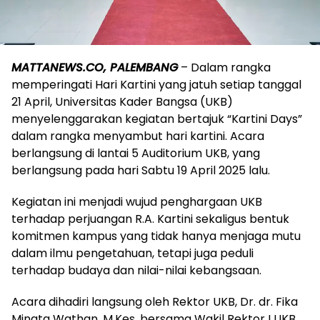
MATTANEWS.CO, PALEMBANG
– Dalam rangka
memperingati Hari Kartini yang jatuh setiap tanggal
21 April, Universitas Kader Bangsa (UKB)
menyelenggarakan kegiatan bertajuk “Kartini Days”
dalam rangka menyambut hari kartini. Acara
berlangsung di lantai 5 Auditorium UKB, yang
berlangsung pada hari Sabtu 19 April 2025 lalu.
Kegiatan ini menjadi wujud penghargaan UKB
terhadap perjuangan R.A. Kartini sekaligus bentuk
komitmen kampus yang tidak hanya menjaga mutu
dalam ilmu pengetahuan, tetapi juga peduli
terhadap budaya dan nilai-nilai kebangsaan.
Acara dihadiri langsung oleh Rektor UKB, Dr. dr. Fika
Minata Wathan, M.Kes, bersama Wakil Rektor I UKB