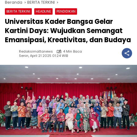
Beranda
BERITA TERKINI
BERITA TERKINI
HEADLINE
PENDIDIKAN
Universitas Kader Bangsa Gelar
Kartini Days: Wujudkan Semangat
Emansipasi, Kreativitas, dan Budaya
Redaksimattanews
4 Min Baca
Senin, April 21 2025 01:24 WIB