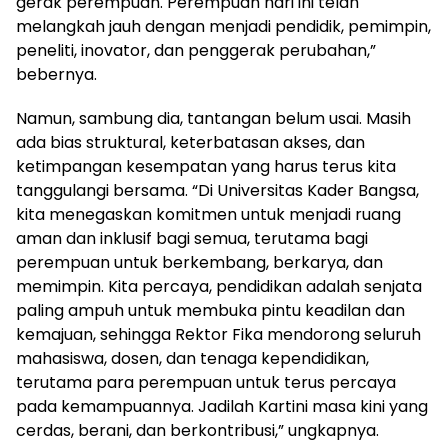
gerak perempuan. Perempuan hari ini telah
melangkah jauh dengan menjadi pendidik, pemimpin,
peneliti, inovator, dan penggerak perubahan,”
bebernya.
Namun, sambung dia, tantangan belum usai. Masih
ada bias struktural, keterbatasan akses, dan
ketimpangan kesempatan yang harus terus kita
tanggulangi bersama. “Di Universitas Kader Bangsa,
kita menegaskan komitmen untuk menjadi ruang
aman dan inklusif bagi semua, terutama bagi
perempuan untuk berkembang, berkarya, dan
memimpin. Kita percaya, pendidikan adalah senjata
paling ampuh untuk membuka pintu keadilan dan
kemajuan, sehingga Rektor Fika mendorong seluruh
mahasiswa, dosen, dan tenaga kependidikan,
terutama para perempuan untuk terus percaya
pada kemampuannya. Jadilah Kartini masa kini yang
cerdas, berani, dan berkontribusi,” ungkapnya.