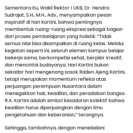
Sementara itu, Wakil Rektor I UKB, Dr. Hendra
Sudrajat, S.H., M.H., Adv., menyampaikan pesan
inspiratif di hari kartini, bahwa pentingnya
membentuk ruang-ruang ekspresi sebagai bagian
dari proses pembelajaran yang holistik. “Tidak
semua nilai bisa disampaikan di ruang kelas. Melalui
kegiatan seperti ini, seluruh elemen kampus belajar
bekerja sama, berkompetisi sehat, berpikir kreatif,
dan mencintai budayanya. Hari Kartini bukan
sekadar hari mengenang sosok Raden Ajeng Kartini,
tetapi merupakan momentum refleksi atas
perjuangan perempuan Nusantara dalam
menegakkan hak, keadilan, dan peradaban bangsa.
R.A. Kartini adalah simbol kesadaran kolektif bahwa
keadilan harus diperjuangkan dengan ilmu
pengetahuan dan keberanian,” terangnya.
Sehingga, tambahnya, dengan meneladani