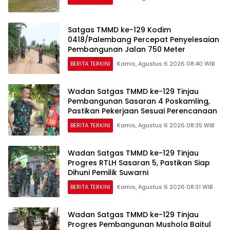
Satgas TMMD ke-129 Kodim
0418/Palembang Percepat Penyelesaian
Pembangunan Jalan 750 Meter
BERITA TERKINI
Kamis, Agustus 6 2026 08:40 WIB
Wadan Satgas TMMD ke-129 Tinjau
Pembangunan Sasaran 4 Poskamling,
Pastikan Pekerjaan Sesuai Perencanaan
BERITA TERKINI
Kamis, Agustus 6 2026 08:35 WIB
Wadan Satgas TMMD ke-129 Tinjau
Progres RTLH Sasaran 5, Pastikan Siap
Dihuni Pemilik Suwarni
BERITA TERKINI
Kamis, Agustus 6 2026 08:31 WIB
Wadan Satgas TMMD ke-129 Tinjau
Progres Pembangunan Mushola Baitul