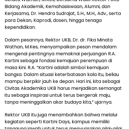
Bidang Akademik, Kemahasiswaan, Alumni, dan
Kerjasama, Dr. Hendra Sudrajat, S.H., M.H., Adv., serta
para Dekan, Kaprodi, dosen, hingga tenaga
kependidikan.
Dalam pesannya, Rektor UKB, Dr. dr. Fika Minata
Wathan, M.Kes, menyampaikan pesan mendalam
mengenai pentingnya memaknai perjuangan R.A.
Kartini sebagai fondasi kemajuan perempuan di
masa kini. R.A. “Kartini adalah simbol kemajuan
bangsa. Dalam situasi keterbatasan kala itu, beliau
mampu berpikir jauh ke depan. Hari ini, kita sebagai
Civitas Akademika UKB harus menjadikan semangat
itu sebagai inspirasi untuk terus bergerak maju,
tanpa meninggalkan akar budaya kita,” ujarnya.
Rektor UKB itu juga menambahkan bahwa melalui
kegiatan seperti Kartini Days, kampus memiliki
tanggung jawab untuk terus menyuarakan nilai-nilai