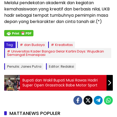
Melalui pendekatan akademik dan kegiatan
kemahasiswaan yang kreatif dan berbasis nilai, UKB
hadir sebagai tempat tumbuhnya pemimpin masa
depan yang berkarakter dan cinta tanah air.(*)
Tag:
dan Budaya
Kreativitas
Universitas Kader Bangsa Gelar Kartini Days: Wujudkan
Semangat Emansipasi
Penulis: Janes Putra
Editor: Redaksi
Bupati dan Wakil Bupati Musi Rawas Hadiri
Super Open Grasstrack Babe Motor Sport
MATTANEWS POPULER