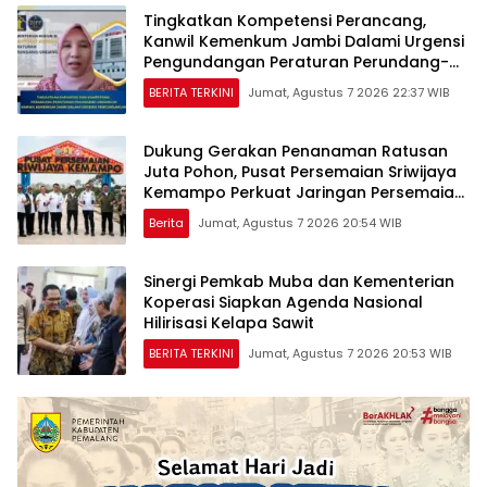
Tingkatkan Kompetensi Perancang,
Kanwil Kemenkum Jambi Dalami Urgensi
Pengundangan Peraturan Perundang-
undangan
BERITA TERKINI
Jumat, Agustus 7 2026 22:37 WIB
Dukung Gerakan Penanaman Ratusan
Juta Pohon, Pusat Persemaian Sriwijaya
Kemampo Perkuat Jaringan Persemaian
Nasional*
Berita
Jumat, Agustus 7 2026 20:54 WIB
Sinergi Pemkab Muba dan Kementerian
Koperasi Siapkan Agenda Nasional
Hilirisasi Kelapa Sawit
BERITA TERKINI
Jumat, Agustus 7 2026 20:53 WIB