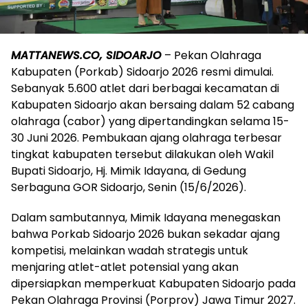
MATTANEWS.CO, SIDOARJO
– Pekan Olahraga
Kabupaten (Porkab) Sidoarjo 2026 resmi dimulai.
Sebanyak 5.600 atlet dari berbagai kecamatan di
Kabupaten Sidoarjo akan bersaing dalam 52 cabang
olahraga (cabor) yang dipertandingkan selama 15-
30 Juni 2026. Pembukaan ajang olahraga terbesar
tingkat kabupaten tersebut dilakukan oleh Wakil
Bupati Sidoarjo, Hj. Mimik Idayana, di Gedung
Serbaguna GOR Sidoarjo, Senin (15/6/2026).
Dalam sambutannya, Mimik Idayana menegaskan
bahwa Porkab Sidoarjo 2026 bukan sekadar ajang
kompetisi, melainkan wadah strategis untuk
menjaring atlet-atlet potensial yang akan
dipersiapkan memperkuat Kabupaten Sidoarjo pada
Pekan Olahraga Provinsi (Porprov) Jawa Timur 2027.