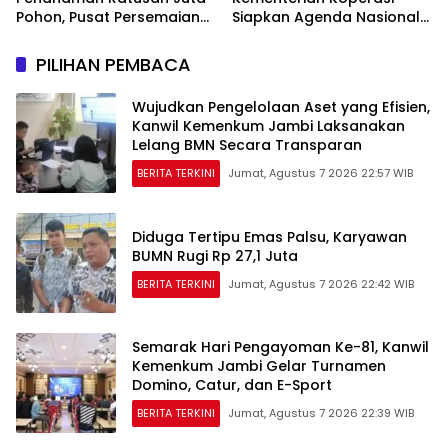
Pohon, Pusat Persemaian
Siapkan Agenda Nasional
Sriwijaya Kemampo
Hilirisasi Kelapa Sawit
Perkuat Jaringan
PILIHAN PEMBACA
Persemaian Nasional*
Wujudkan Pengelolaan Aset yang Efisien,
Kanwil Kemenkum Jambi Laksanakan
Lelang BMN Secara Transparan
BERITA TERKINI
Jumat, Agustus 7 2026 22:57 WIB
Diduga Tertipu Emas Palsu, Karyawan
BUMN Rugi Rp 27,1 Juta
BERITA TERKINI
Jumat, Agustus 7 2026 22:42 WIB
Semarak Hari Pengayoman Ke-81, Kanwil
Kemenkum Jambi Gelar Turnamen
Domino, Catur, dan E-Sport
BERITA TERKINI
Jumat, Agustus 7 2026 22:39 WIB