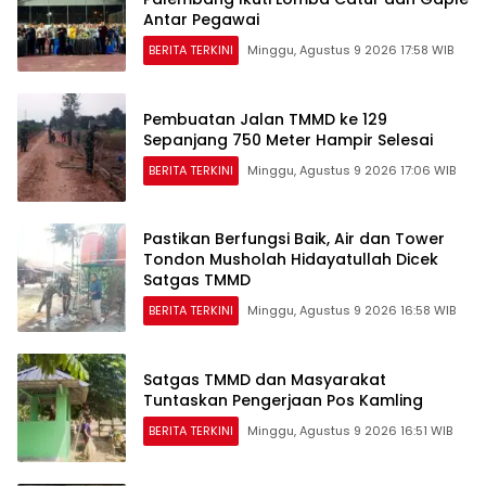
Antar Pegawai
BERITA TERKINI
Minggu, Agustus 9 2026 17:58 WIB
Pembuatan Jalan TMMD ke 129
Sepanjang 750 Meter Hampir Selesai
BERITA TERKINI
Minggu, Agustus 9 2026 17:06 WIB
Pastikan Berfungsi Baik, Air dan Tower
Tondon Musholah Hidayatullah Dicek
Satgas TMMD
BERITA TERKINI
Minggu, Agustus 9 2026 16:58 WIB
Satgas TMMD dan Masyarakat
Tuntaskan Pengerjaan Pos Kamling
BERITA TERKINI
Minggu, Agustus 9 2026 16:51 WIB