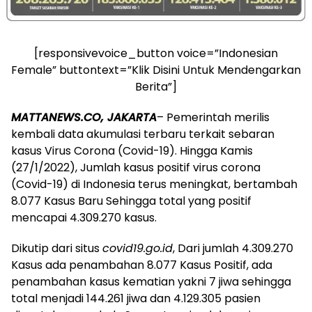
[responsivevoice_button voice=”Indonesian
Female” buttontext=”Klik Disini Untuk Mendengarkan
Berita”]
MATTANEWS.CO, JAKARTA
– Pemerintah merilis
kembali data akumulasi terbaru terkait sebaran
kasus Virus Corona (Covid-19). Hingga Kamis
(27/1/2022), Jumlah kasus positif virus corona
(Covid-19) di Indonesia terus meningkat, bertambah
8.077 Kasus Baru Sehingga total yang positif
mencapai 4.309.270 kasus.
Dikutip dari situs
covid19.go.id
, Dari jumlah 4.309.270
Kasus ada penambahan 8.077 Kasus Positif, ada
penambahan kasus kematian yakni 7 jiwa sehingga
total menjadi 144.261 jiwa dan 4.129.305 pasien