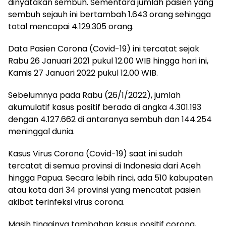
dinyatakan sembuh. Sementara jumlah pasien yang
sembuh sejauh ini bertambah 1.643 orang sehingga
total mencapai 4.129.305 orang.
Data Pasien Corona (Covid-19) ini tercatat sejak
Rabu 26 Januari 2021 pukul 12.00 WIB hingga hari ini,
Kamis 27 Januari 2022 pukul 12.00 WIB.
Sebelumnya pada Rabu (26/1/2022), jumlah
akumulatif kasus positif berada di angka 4.301.193
dengan 4.127.662 di antaranya sembuh dan 144.254
meninggal dunia.
Kasus Virus Corona (Covid-19) saat ini sudah
tercatat di semua provinsi di Indonesia dari Aceh
hingga Papua. Secara lebih rinci, ada 510 kabupaten
atau kota dari 34 provinsi yang mencatat pasien
akibat terinfeksi virus corona.
Masih tingginya tambahan kasus positif corona,