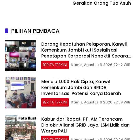
Gerakan Orang Tua Asuh
PILIHAN PEMBACA
Dorong Kepatuhan Pelaporan, Kanwil
Kemenkum Jambi Ikuti Sosialisasi
Penetapan Korporasi Nonaktif Secara
Administratif
BERITA TERKINI
Kamis, Agustus 6 2026 22:42 WIB
Menuju 1.000 Hak Cipta, Kanwil
Kemenkum Jambi dan BRIDA
Inventarisasi Potensi Karya Daerah
BERITA TERKINI
Kamis, Agustus 6 2026 22:39 WIB
Kabur dari Rapat, PT IAM Terancam
Diblokir Aliansi GRIB Jaya, LSM Lidik dan
Warga PALI
BERITA TERKINI
Kamis, Agustus 6 2026 22:24 WIB