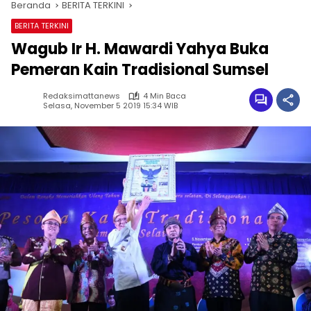
Beranda
BERITA TERKINI
BERITA TERKINI
Wagub Ir H. Mawardi Yahya Buka
Pemeran Kain Tradisional Sumsel
Redaksimattanews
4 Min Baca
Selasa, November 5 2019 15:34 WIB