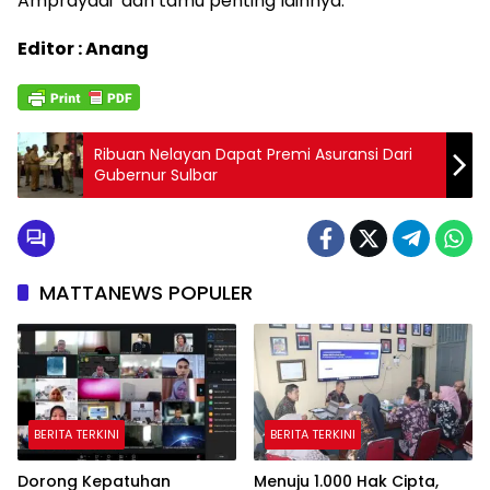
Amprayadi dan tamu penting lainnya.
Editor : Anang
Ribuan Nelayan Dapat Premi Asuransi Dari
Gubernur Sulbar
MATTANEWS POPULER
BERITA TERKINI
BERITA TERKINI
Dorong Kepatuhan
Menuju 1.000 Hak Cipta,