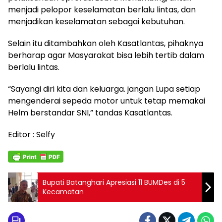
menjadi pelopor keselamatan berlalu lintas, dan
menjadikan keselamatan sebagai kebutuhan.
Selain itu ditambahkan oleh Kasatlantas, pihaknya
berharap agar Masyarakat bisa lebih tertib dalam
berlalu lintas.
“Sayangi diri kita dan keluarga. jangan Lupa setiap
mengenderai sepeda motor untuk tetap memakai
Helm berstandar SNI,” tandas Kasatlantas.
Editor : Selfy
Bupati Batanghari Apresiasi 11 BUMDes di 5
Kecamatan