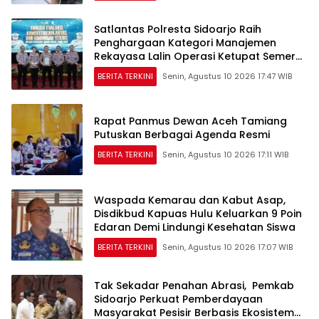
Satlantas Polresta Sidoarjo Raih
Penghargaan Kategori Manajemen
Rekayasa Lalin Operasi Ketupat Semeru
2026
BERITA TERKINI
Senin, Agustus 10 2026 17:47 WIB
Rapat Panmus Dewan Aceh Tamiang
Putuskan Berbagai Agenda Resmi
BERITA TERKINI
Senin, Agustus 10 2026 17:11 WIB
Waspada Kemarau dan Kabut Asap,
Disdikbud Kapuas Hulu Keluarkan 9 Poin
Edaran Demi Lindungi Kesehatan Siswa
BERITA TERKINI
Senin, Agustus 10 2026 17:07 WIB
Tak Sekadar Penahan Abrasi, Pemkab
Sidoarjo Perkuat Pemberdayaan
Masyarakat Pesisir Berbasis Ekosistem