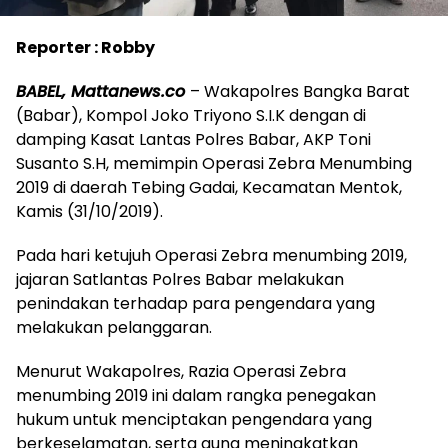
Reporter : Robby
BABEL, Mattanews.co
– Wakapolres Bangka Barat
(Babar), Kompol Joko Triyono S.I.K dengan di
damping Kasat Lantas Polres Babar, AKP Toni
Susanto S.H, memimpin Operasi Zebra Menumbing
2019 di daerah Tebing Gadai, Kecamatan Mentok,
Kamis (31/10/2019).
Pada hari ketujuh Operasi Zebra menumbing 2019,
jajaran Satlantas Polres Babar melakukan
penindakan terhadap para pengendara yang
melakukan pelanggaran.
Menurut Wakapolres, Razia Operasi Zebra
menumbing 2019 ini dalam rangka penegakan
hukum untuk menciptakan pengendara yang
berkeselamatan, serta guna meningkatkan