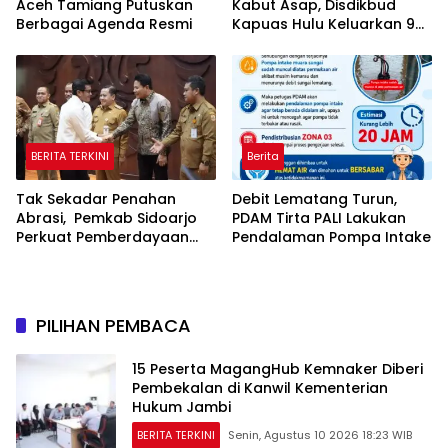
Aceh Tamiang Putuskan
Kabut Asap, Disdikbud
Berbagai Agenda Resmi
Kapuas Hulu Keluarkan 9
Poin Edaran Demi Lindungi
Kesehatan Siswa
BERITA TERKINI
Berita
Tak Sekadar Penahan
Debit Lematang Turun,
Abrasi, Pemkab Sidoarjo
PDAM Tirta PALI Lakukan
Perkuat Pemberdayaan
Pendalaman Pompa Intake
Masyarakat Pesisir
Berbasis Ekosistem
Mangrove
PILIHAN PEMBACA
15 Peserta MagangHub Kemnaker Diberi
Pembekalan di Kanwil Kementerian
Hukum Jambi
BERITA TERKINI
Senin, Agustus 10 2026 18:23 WIB