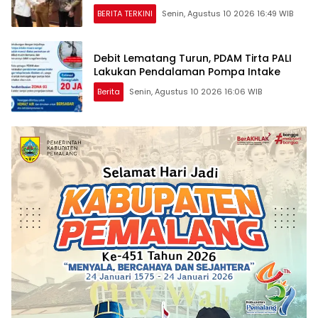
Mangrove
BERITA TERKINI
Senin, Agustus 10 2026 16:49 WIB
Debit Lematang Turun, PDAM Tirta PALI
Lakukan Pendalaman Pompa Intake
Berita
Senin, Agustus 10 2026 16:06 WIB