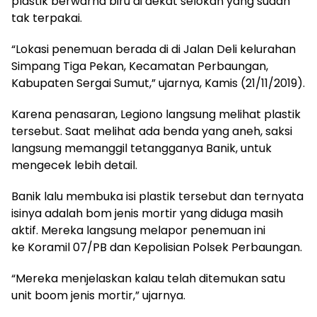
plastik berwarna biru di dekat selokan yang sudah
tak terpakai.
“Lokasi penemuan berada di di Jalan Deli kelurahan
Simpang Tiga Pekan, Kecamatan Perbaungan,
Kabupaten Sergai Sumut,” ujarnya, Kamis (21/11/2019).
Karena penasaran, Legiono langsung melihat plastik
tersebut. Saat melihat ada benda yang aneh, saksi
langsung memanggil tetangganya Banik, untuk
mengecek lebih detail.
Banik lalu membuka isi plastik tersebut dan ternyata
isinya adalah bom jenis mortir yang diduga masih
aktif. Mereka langsung melapor penemuan ini
ke Koramil 07/PB dan Kepolisian Polsek Perbaungan.
“Mereka menjelaskan kalau telah ditemukan satu
unit boom jenis mortir,” ujarnya.