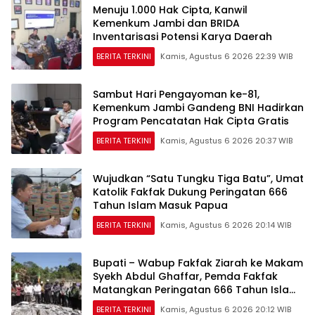
Menuju 1.000 Hak Cipta, Kanwil
Kemenkum Jambi dan BRIDA
Inventarisasi Potensi Karya Daerah
BERITA TERKINI
Kamis, Agustus 6 2026 22:39 WIB
Sambut Hari Pengayoman ke-81,
Kemenkum Jambi Gandeng BNI Hadirkan
Program Pencatatan Hak Cipta Gratis
BERITA TERKINI
Kamis, Agustus 6 2026 20:37 WIB
Wujudkan “Satu Tungku Tiga Batu”, Umat
Katolik Fakfak Dukung Peringatan 666
Tahun Islam Masuk Papua
BERITA TERKINI
Kamis, Agustus 6 2026 20:14 WIB
Bupati – Wabup Fakfak Ziarah ke Makam
Syekh Abdul Ghaffar, Pemda Fakfak
Matangkan Peringatan 666 Tahun Islam
Masuk Tanah Papua
BERITA TERKINI
Kamis, Agustus 6 2026 20:12 WIB