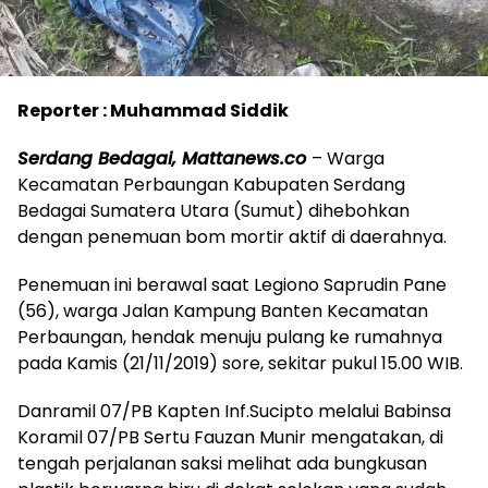
Reporter : Muhammad Siddik
Serdang Bedagai, Mattanews.co
– Warga
Kecamatan Perbaungan Kabupaten Serdang
Bedagai Sumatera Utara (Sumut) dihebohkan
dengan penemuan bom mortir aktif di daerahnya.
Penemuan ini berawal saat Legiono Saprudin Pane
(56), warga Jalan Kampung Banten Kecamatan
Perbaungan, hendak menuju pulang ke rumahnya
pada Kamis (21/11/2019) sore, sekitar pukul 15.00 WIB.
Danramil 07/PB Kapten Inf.Sucipto melalui Babinsa
Koramil 07/PB Sertu Fauzan Munir mengatakan, di
tengah perjalanan saksi melihat ada bungkusan