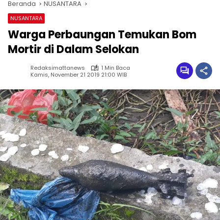
Beranda
NUSANTARA
NUSANTARA
Warga Perbaungan Temukan Bom
Mortir di Dalam Selokan
Redaksimattanews
1 Min Baca
Kamis, November 21 2019 21:00 WIB