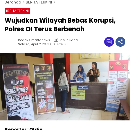
Beranda
BERITA TERKINI
BERITA TERKINI
Wujudkan Wilayah Bebas Korupsi,
Polres OI Terus Berbenah
Redaksimattanews
2 Min Baca
Selasa, April 2 2019 00:07 WIB
Reporter : Oldie