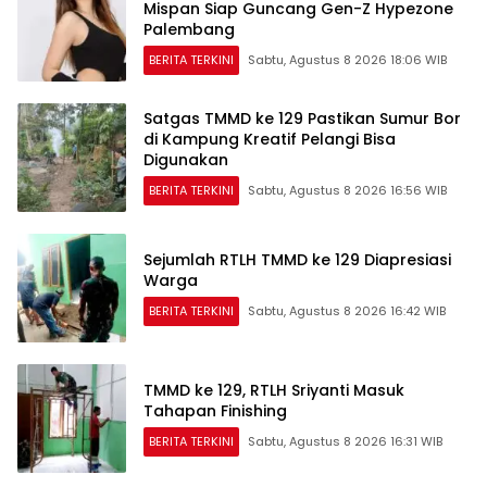
Mispan Siap Guncang Gen-Z Hypezone
Palembang
BERITA TERKINI
Sabtu, Agustus 8 2026 18:06 WIB
Satgas TMMD ke 129 Pastikan Sumur Bor
di Kampung Kreatif Pelangi Bisa
Digunakan
BERITA TERKINI
Sabtu, Agustus 8 2026 16:56 WIB
Sejumlah RTLH TMMD ke 129 Diapresiasi
Warga
BERITA TERKINI
Sabtu, Agustus 8 2026 16:42 WIB
TMMD ke 129, RTLH Sriyanti Masuk
Tahapan Finishing
BERITA TERKINI
Sabtu, Agustus 8 2026 16:31 WIB