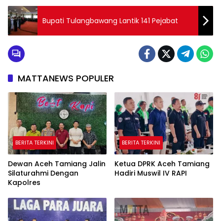
Bupati Tulangbawang Lantik 141 Pejabat
MATTANEWS POPULER
BERITA TERKINI
BERITA TERKINI
Dewan Aceh Tamiang Jalin
Ketua DPRK Aceh Tamiang
Silaturahmi Dengan
Hadiri Muswil IV RAPI
Kapolres