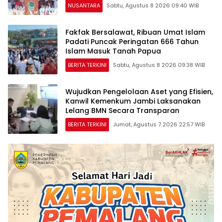
NUSANTARA
Sabtu, Agustus 8 2026 09:40 WIB
Fakfak Bersalawat, Ribuan Umat Islam
Padati Puncak Peringatan 666 Tahun
Islam Masuk Tanah Papua
BERITA TERKINI
Sabtu, Agustus 8 2026 09:38 WIB
Wujudkan Pengelolaan Aset yang Efisien,
Kanwil Kemenkum Jambi Laksanakan
Lelang BMN Secara Transparan
BERITA TERKINI
Jumat, Agustus 7 2026 22:57 WIB