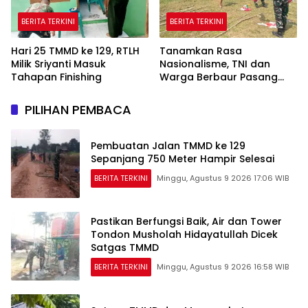
BERITA TERKINI
BERITA TERKINI
Hari 25 TMMD ke 129, RTLH
Tanamkan Rasa
Milik Sriyanti Masuk
Nasionalisme, TNI dan
Tahapan Finishing
Warga Berbaur Pasang
Umbul-Umbul
PILIHAN PEMBACA
Pembuatan Jalan TMMD ke 129
Sepanjang 750 Meter Hampir Selesai
BERITA TERKINI
Minggu, Agustus 9 2026 17:06 WIB
Pastikan Berfungsi Baik, Air dan Tower
Tondon Musholah Hidayatullah Dicek
Satgas TMMD
BERITA TERKINI
Minggu, Agustus 9 2026 16:58 WIB