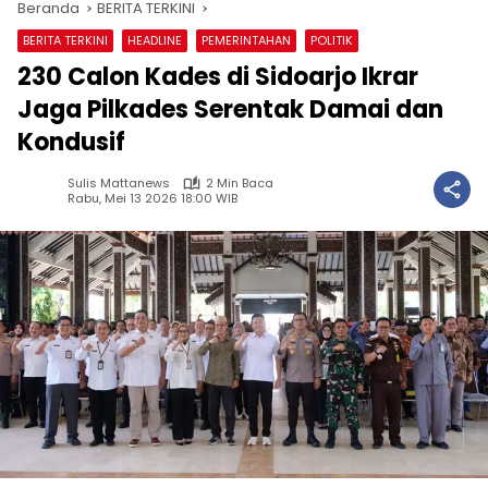
Beranda
BERITA TERKINI
BERITA TERKINI
HEADLINE
PEMERINTAHAN
POLITIK
230 Calon Kades di Sidoarjo Ikrar
Jaga Pilkades Serentak Damai dan
Kondusif
Sulis Mattanews
2 Min Baca
Rabu, Mei 13 2026 18:00 WIB