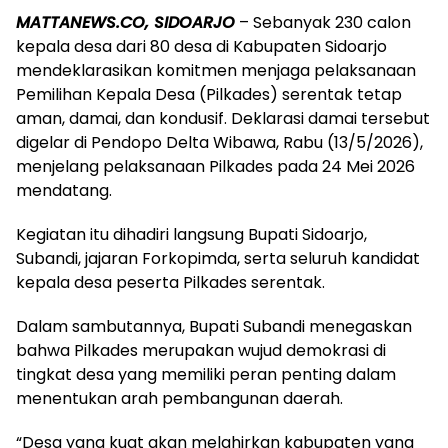
MATTANEWS.CO, SIDOARJO
– Sebanyak 230 calon
kepala desa dari 80 desa di Kabupaten Sidoarjo
mendeklarasikan komitmen menjaga pelaksanaan
Pemilihan Kepala Desa (Pilkades) serentak tetap
aman, damai, dan kondusif. Deklarasi damai tersebut
digelar di Pendopo Delta Wibawa, Rabu (13/5/2026),
menjelang pelaksanaan Pilkades pada 24 Mei 2026
mendatang.
Kegiatan itu dihadiri langsung Bupati Sidoarjo,
Subandi, jajaran Forkopimda, serta seluruh kandidat
kepala desa peserta Pilkades serentak.
Dalam sambutannya, Bupati Subandi menegaskan
bahwa Pilkades merupakan wujud demokrasi di
tingkat desa yang memiliki peran penting dalam
menentukan arah pembangunan daerah.
“Desa yang kuat akan melahirkan kabupaten yang